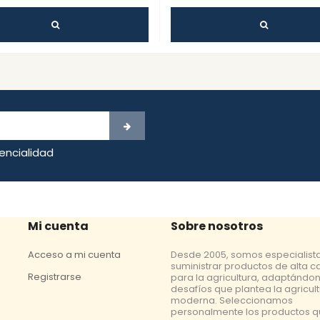
dencialidad
Mi cuenta
Sobre nosotros
Acceso a mi cuenta
Desde 2005, somos especialist
suministrar productos de alta c
Registrarse
para la agricultura, adaptándon
desafíos que plantea la agricul
moderna. Seleccionamos
personalmente los productos 