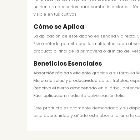
nutrientes necesarios para combatir la clorosis fér
visible en tus cultivos.
Cómo se Aplica
La aplicación de este abono es sencilla y directa.
Este método permite que los nutrientes sean absor
producto al final de la primavera o al inicio del v
Beneficios Esenciales
Absorción rápida y eficiente
gracias a su fórmula l
Mejora la salud y productividad
de tus frutales, es
Reactiva el hierro almacenado
en el árbol, potenci
Fácil aplicación
mediante pulverización foliar.
Este producto es altamente demandado y su disponi
esta oportunidad y añade este abono foliar a tu c