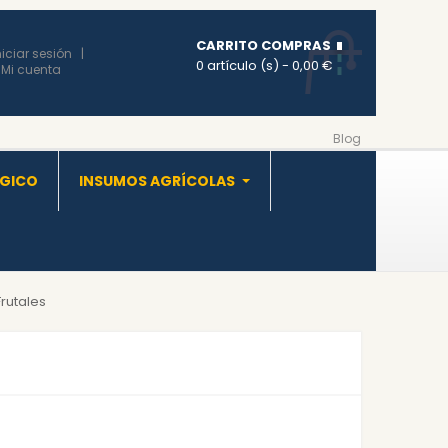
CARRITO COMPRAS
niciar sesión
0 artículo (s)
- 0,00 €
Mi cuenta
Blog
OGICO
INSUMOS AGRÍCOLAS
Frutales