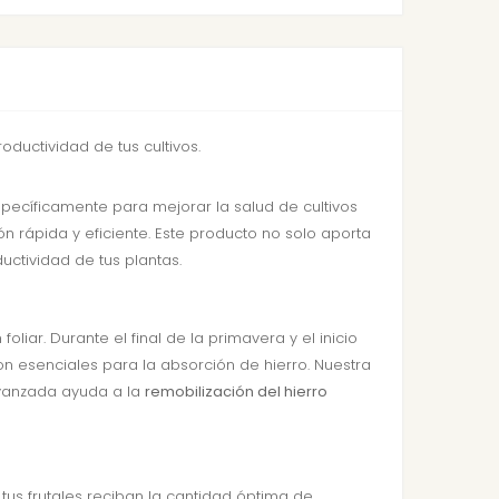
oductividad de tus cultivos.
specíficamente para mejorar la salud de cultivos
ón rápida y eficiente. Este producto no solo aporta
uctividad de tus plantas.
liar. Durante el final de la primavera y el inicio
on esenciales para la absorción de hierro. Nuestra
avanzada ayuda a la
remobilización del hierro
tus frutales reciban la cantidad óptima de