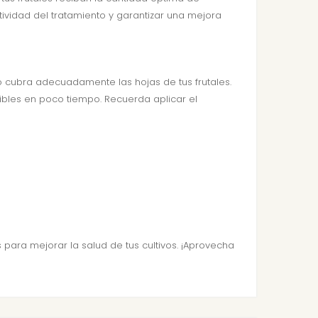
ctividad del tratamiento y garantizar una mejora
to cubra adecuadamente las hojas de tus frutales.
ibles en poco tiempo. Recuerda aplicar el
ara mejorar la salud de tus cultivos. ¡Aprovecha