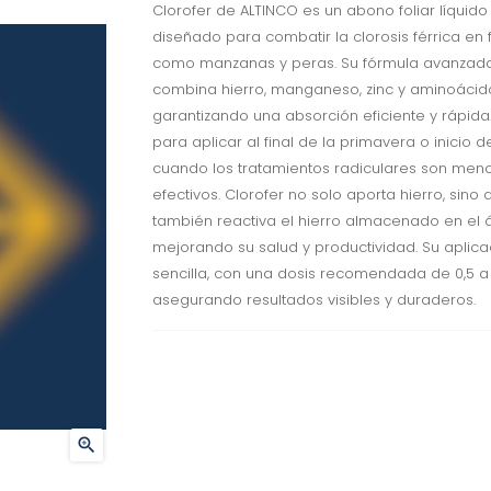
Clorofer de ALTINCO es un abono foliar líquido
diseñado para combatir la clorosis férrica en f
como manzanas y peras. Su fórmula avanzad
combina hierro, manganeso, zinc y aminoácid
garantizando una absorción eficiente y rápida.
para aplicar al final de la primavera o inicio d
cuando los tratamientos radiculares son men
efectivos. Clorofer no solo aporta hierro, sino 
también reactiva el hierro almacenado en el á
mejorando su salud y productividad. Su aplica
sencilla, con una dosis recomendada de 0,5 a 1
asegurando resultados visibles y duraderos.
