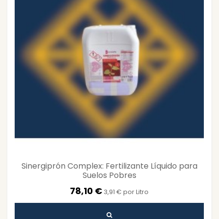
Sinergiprón Complex: Fertilizante Líquido para
Suelos Pobres
78,10 €
3,91 € por Litro