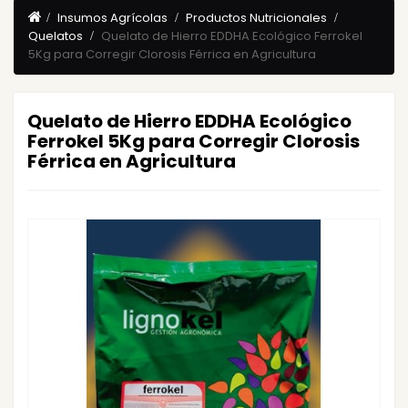
Insumos Agrícolas
Productos Nutricionales
Quelatos
Quelato de Hierro EDDHA Ecológico Ferrokel
5Kg para Corregir Clorosis Férrica en Agricultura
Quelato de Hierro EDDHA Ecológico
Ferrokel 5Kg para Corregir Clorosis
Férrica en Agricultura