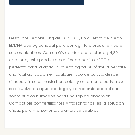
Descubre Ferrokel 5Kg de LIGNOKEL, un quelato de hierro
EDDHA ecológico ideal para corregir la clorosis férrica en
suelos alcalinos. Con un 6% de hierro quelatado y 4,8%
orto-orto, este producto certificado por interECO es
perfecto para la agricultura ecológica. Su fórmula permite
una fácil aplicación en cualquier tipo de cultivo, desde
cítricos y frutales hasta hortícolas y ornamentales. Ferrokel
se disuelve en agua de riego y se recomienda aplicar
sobre suelos húmedos para una rápida absorción.
Compatible con fertilizantes y fitosanitarios, es la solución
eficaz para mantener tus plantas saludables.