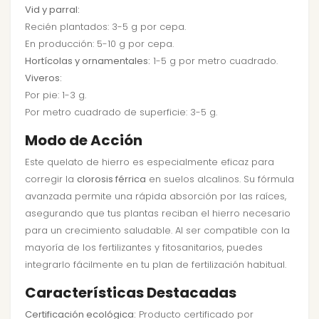
Vid y parral:
Recién plantados: 3-5 g por cepa.
En producción: 5-10 g por cepa.
Hortícolas y ornamentales:
1-5 g por metro cuadrado.
Viveros:
Por pie: 1-3 g.
Por metro cuadrado de superficie: 3-5 g.
Modo de Acción
Este quelato de hierro es especialmente eficaz para
corregir la
clorosis férrica
en suelos alcalinos. Su fórmula
avanzada permite una rápida absorción por las raíces,
asegurando que tus plantas reciban el hierro necesario
para un crecimiento saludable. Al ser compatible con la
mayoría de los fertilizantes y fitosanitarios, puedes
integrarlo fácilmente en tu plan de fertilización habitual.
Características Destacadas
Certificación ecológica:
Producto certificado por