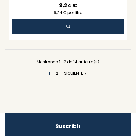
9,24 €
9,24 € por litro
Mostrando 1-12 de 14 artículo(s)
1
2
SIGUIENTE

Suscribir