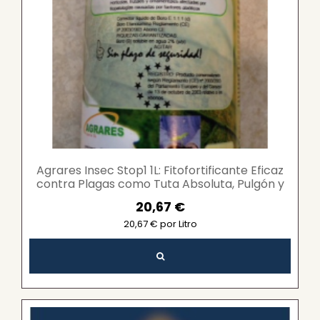
Agrares Insec Stop1 1L: Fitofortificante Eficaz
contra Plagas como Tuta Absoluta, Pulgón y
Araña...
20,67 €
20,67 € por Litro