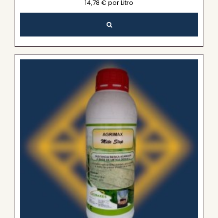
14,78 € por Litro