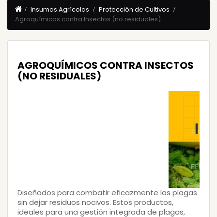
Insumos Agrícolas
Protección de Cultivos
Agroquímicos contra Insectos (no residuales)
AGROQUÍMICOS CONTRA INSECTOS
(NO RESIDUALES)
Diseñados para
combatir eficazmente las plagas
sin dejar residuos nocivos
. Estos productos,
ideales para una gestión integrada de plagas,