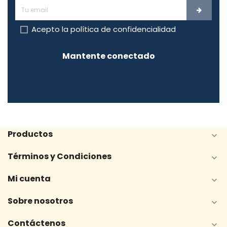
Acepto la
política de confidencialidad
Mantente conectado
Productos

Términos y Condiciones

Mi cuenta

Sobre nosotros

Contáctenos
