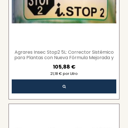
Agrares Insec Stop2 5L: Corrector Sistémico
para Plantas con Nueva Fórmula Mejorada y
Sin Plazo...
105,88 €
21,18 € por Litro