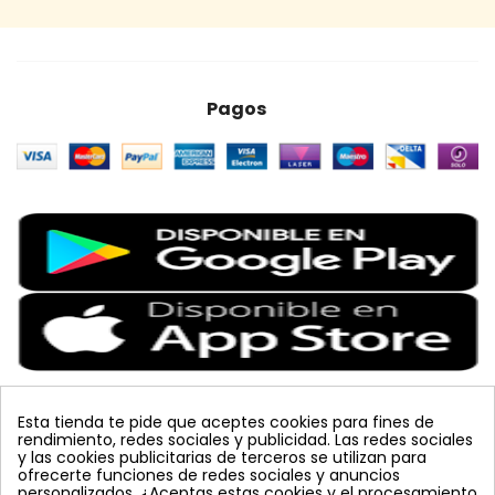
Pagos
Esta tienda te pide que aceptes cookies para fines de
rendimiento, redes sociales y publicidad. Las redes sociales
Etiquetas Populares
y las cookies publicitarias de terceros se utilizan para
ofrecerte funciones de redes sociales y anuncios
personalizados. ¿Aceptas estas cookies y el procesamiento