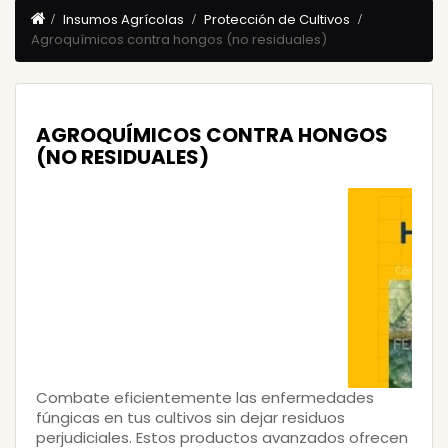
Insumos Agrícolas
Protección de Cultivos
Agroquímicos contra hongos (no residuales)
AGROQUÍMICOS CONTRA HONGOS
(NO RESIDUALES)
Combate eficientemente las enfermedades
fúngicas en tus cultivos sin dejar residuos
perjudiciales. Estos productos avanzados ofrecen