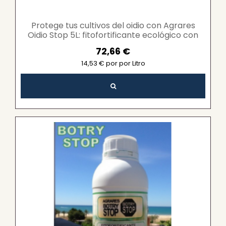
Protege tus cultivos del oidio con Agrares
Oidio Stop 5L: fitofortificante ecológico con
ozono...
72,66 €
14,53 € por por Litro