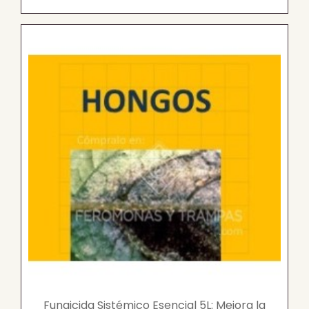
Fungicida Sistémico Esencial 5L: Mejora la