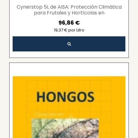
Cynerstop 5L de AISA: Protección Climática
para Frutales y Hortícolas en
FeromonasyTrampas.com
96,86 €
19,37 € por Litro