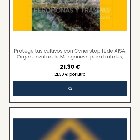
Protege tus cultivos con Cynerstop 1L de AISA:
Organoazufre de Manganeso para frutales,
viñas y...
21,30 €
21,30 € por Litro