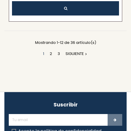
Mostrando 1-12 de 36 artículo(s)
1
2
3
SIGUIENTE

Suscribir
Acepto la
política de confidencialidad