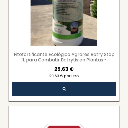
Fitofortificante Ecológico Agrares Botry Stop
1L para Combatir Botrytis en Plantas -
Protección y...
29,63 €
29,63 € por Litro