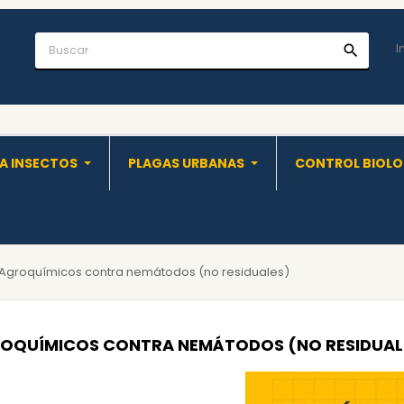
I
search
A INSECTOS
PLAGAS URBANAS
CONTROL BIOL
Agroquímicos contra nemátodos (no residuales)
OQUÍMICOS CONTRA NEMÁTODOS (NO RESIDUAL