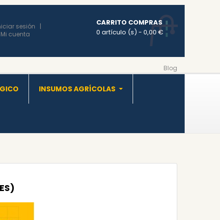
CARRITO COMPRAS
niciar sesión
0 artículo (s)
- 0,00 €
Mi cuenta
Blog
OGICO
INSUMOS AGRÍCOLAS
ES)