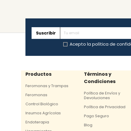
Suscribir
Acepto la
política de confi
Productos
Términos y
Condiciones
Feromonas y Trampas
Política de Envíos y
Feromonas
Devoluciones
Control Biológico
Política de Privacidad
Insumos Agrícolas
Pago Seguro
Endoterapia
Blog