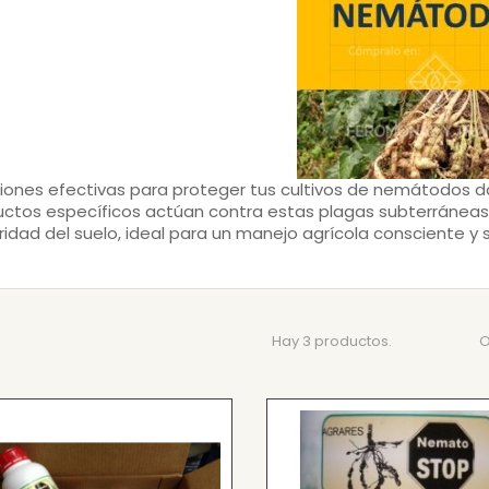
iones efectivas para proteger tus cultivos de
nemátodos
da
ctos específicos actúan contra estas plagas subterráneas, 
ridad del suelo, ideal para un manejo agrícola consciente y 
Hay 3 productos.
O