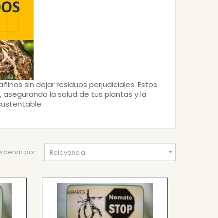
ñinos sin dejar residuos perjudiciales. Estos
asegurando la salud de tus plantas y la
sustentable.

rdenar por:
Relevancia