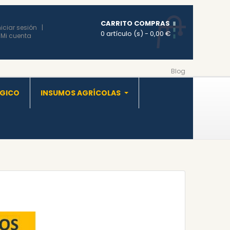
CARRITO COMPRAS
niciar sesión
0 artículo (s)
- 0,00 €
Mi cuenta
Blog
OGICO
INSUMOS AGRÍCOLAS