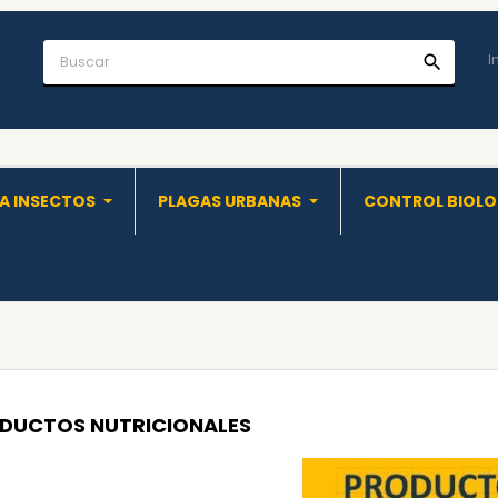
I
search
A INSECTOS
PLAGAS URBANAS
CONTROL BIOL
DUCTOS NUTRICIONALES