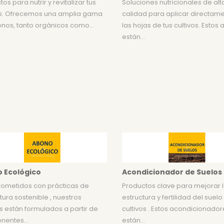
os para nutrir y revitalizar tus
Soluciones nutricionales de alt
os. Ofrecemos una amplia gama
calidad para aplicar directam
nos, tanto orgánicos como...
las hojas de tus cultivos. Estos
están...
 Ecológico
Acondicionador de Suelos
metidos con prácticas de
Productos clave para mejorar 
tura sostenible , nuestros
estructura y fertilidad del suelo
 están formulados a partir de
cultivos . Estos acondicionado
entes...
están...