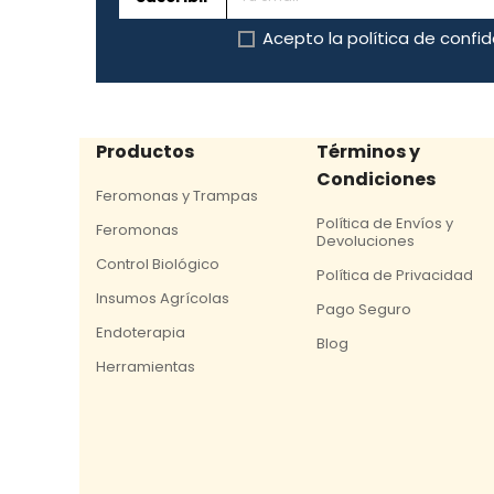
Acepto la
política de confi
Productos
Términos y
Condiciones
Feromonas y Trampas
Política de Envíos y
Feromonas
Devoluciones
Control Biológico
Política de Privacidad
Insumos Agrícolas
Pago Seguro
Endoterapia
Blog
Herramientas