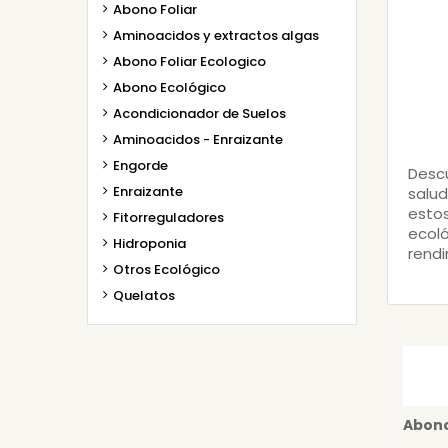
Abono Foliar
Aminoacidos y extractos algas
Abono Foliar Ecologico
Abono Ecológico
Acondicionador de Suelos
Aminoacidos - Enraizante
Engorde
Descu
Enraizante
salud
estos
Fitorreguladores
ecoló
Hidroponia
rendi
Otros Ecológico
Quelatos
Abon