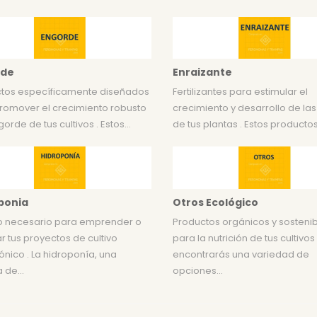
rde
Enraizante
tos específicamente diseñados
Fertilizantes para estimular el
romover el crecimiento robusto
crecimiento y desarrollo de las
gorde de tus cultivos . Estos...
de tus plantas . Estos productos
ponia
Otros Ecológico
o necesario para emprender o
Productos orgánicos y sosteni
r tus proyectos de cultivo
para la nutrición de tus cultivos
ónico . La hidroponía, una
encontrarás una variedad de
 de...
opciones...