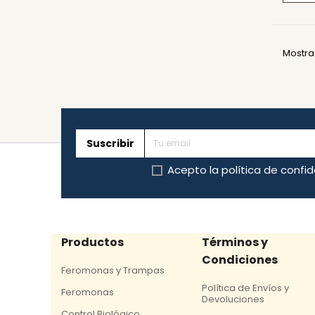
Mostra
Suscribir
Acepto la
política de confi
Productos
Términos y
Condiciones
Feromonas y Trampas
Política de Envíos y
Feromonas
Devoluciones
Control Biológico