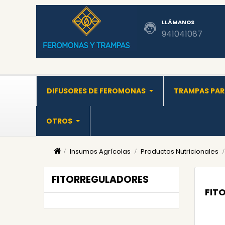
LLÁMANOS
941041087
DIFUSORES DE FEROMONAS
TRAMPAS PAR
OTROS
Insumos Agrícolas
Productos Nutricionales
FITORREGULADORES
FIT