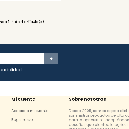
ndo 1-4 de 4 artículo(s)
dencialidad
Mi cuenta
Sobre nosotros
Acceso a mi cuenta
Desde 2005, somos especialist
suministrar productos de alta c
Registrarse
para la agricultura, adaptándon
desafíos que plantea la agricul