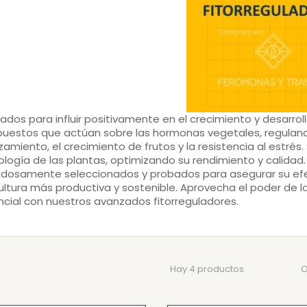
ados para influir positivamente en el crecimiento y desarroll
estos que actúan sobre las hormonas vegetales, regulando
zamiento, el crecimiento de frutos y la resistencia al estrés
.
siología de las plantas, optimizando su rendimiento y calidad
dosamente seleccionados y probados para asegurar su efec
ultura más productiva y sostenible. Aprovecha el poder de la
cial con nuestros avanzados fitorreguladores.
Hay 4 productos.
O