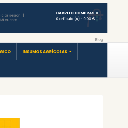
CARRITO COMPRAS
niciar sesión
0 artículo (s)
- 0,00 €
Mi cuenta
Blog
OGICO
INSUMOS AGRÍCOLAS