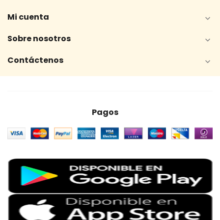
Mi cuenta

Sobre nosotros

Contáctenos

Pagos