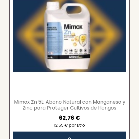
Mimox Zn 5L: Abono Natural con Manganeso y
Zinc para Proteger Cultivos de Hongos
Patógenos
62,76 €
12,55 € por Litro