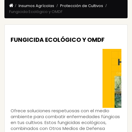
Insumos Agrícolas
Protección de Cultivos
Fungicida Ecológico y OMDF
FUNGICIDA ECOLÓGICO Y OMDF
Ofrece soluciones respetuosas con el medio
ambiente para combatir enfermedades fúngicas
en tus cultivos. Estos fungicidas ecológicos,
combinados con Otros Medios de Defensa