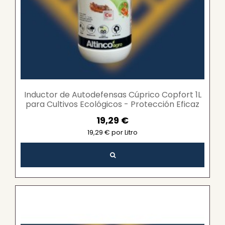
Inductor de Autodefensas Cúprico Copfort 1L
para Cultivos Ecológicos - Protección Eficaz
contra...
19,29 €
19,29 € por Litro