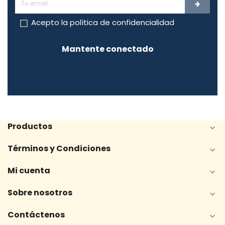
Acepto la
política de confidencialidad
Mantente conectado
Productos

Términos y Condiciones

Mi cuenta

Sobre nosotros

Contáctenos
