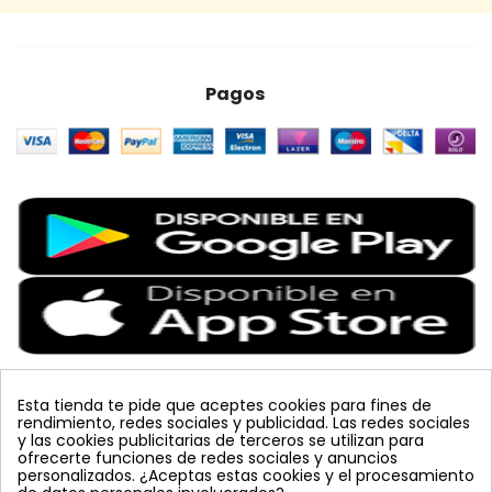
Pagos
Esta tienda te pide que aceptes cookies para fines de
rendimiento, redes sociales y publicidad. Las redes sociales
Etiquetas Populares
y las cookies publicitarias de terceros se utilizan para
ofrecerte funciones de redes sociales y anuncios
personalizados. ¿Aceptas estas cookies y el procesamiento
colmena
vacuna arbol
planta
placa