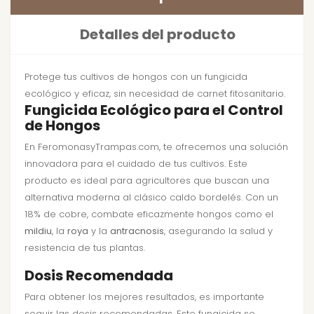
Detalles del producto
Protege tus cultivos de hongos con un fungicida
ecológico y eficaz, sin necesidad de carnet fitosanitario.
Fungicida Ecológico para el Control
de Hongos
En FeromonasyTrampas.com, te ofrecemos una solución
innovadora para el cuidado de tus cultivos. Este
producto es ideal para agricultores que buscan una
alternativa moderna al clásico caldo bordelés. Con un
18% de cobre, combate eficazmente hongos como el
mildiu
, la
roya
y la
antracnosis
, asegurando la salud y
resistencia de tus plantas.
Dosis Recomendada
Para obtener los mejores resultados, es importante
seguir las dosis recomendadas. Este fungicida se