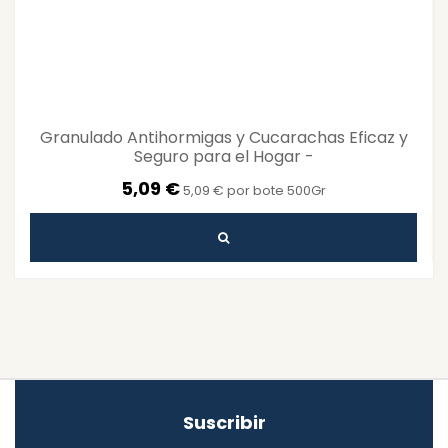
Granulado Antihormigas y Cucarachas Eficaz y
Seguro para el Hogar -
FeromonasyTrampas.com
5,09 €
5,09 € por bote 500Gr
Suscribir