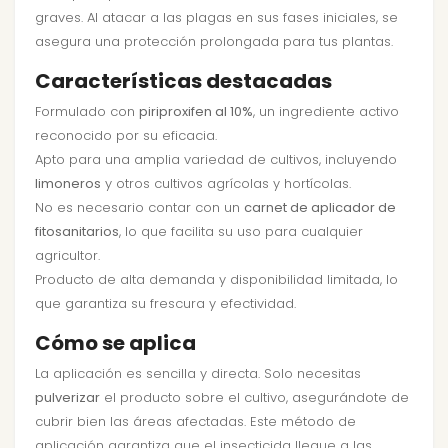
graves. Al atacar a las plagas en sus fases iniciales, se
asegura una protección prolongada para tus plantas.
Características destacadas
Formulado con
piriproxifen al 10%
, un ingrediente activo
reconocido por su eficacia.
Apto para una amplia variedad de cultivos, incluyendo
limoneros
y otros cultivos agrícolas y hortícolas.
No es necesario contar con un
carnet de aplicador de
fitosanitarios
, lo que facilita su uso para cualquier
agricultor.
Producto de alta demanda y disponibilidad limitada, lo
que garantiza su frescura y efectividad.
Cómo se aplica
La aplicación es sencilla y directa. Solo necesitas
pulverizar
el producto sobre el cultivo, asegurándote de
cubrir bien las áreas afectadas. Este método de
aplicación garantiza que el insecticida llegue a las