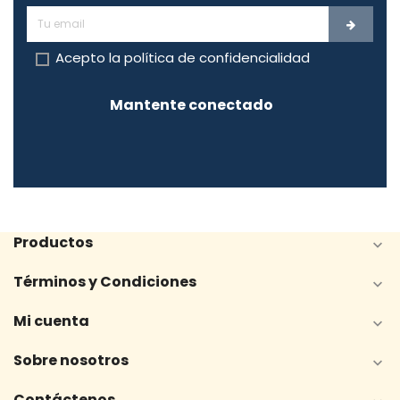
Acepto la
política de confidencialidad
Mantente conectado
Productos

Términos y Condiciones

Mi cuenta

Sobre nosotros

Contáctenos