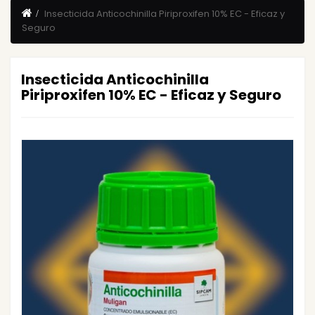
Insecticida Anticochinilla Piriproxifen 10% EC - Eficaz y
Seguro
Insecticida Anticochinilla
Piriproxifen 10% EC - Eficaz y Seguro