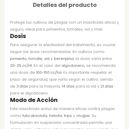
Detalles del producto
Protege tus cultivos de plagas con un insecticida eficaz y
seguro, ideal para pimientos, tomates, vid y más.
Dosis
Para asegurar la efectividad del tratamiento, es crucial
seguir las dosis recomendadas. En cultivos como
pimiento
,
tomate
,
vid
y
berenjena
, la dosis varía entre
20-25 cc/Hl
. En el caso del
algodonero
, se recomienda
una dosis de
100-150 cc/ha
. Es importante respetar el
plazo de seguridad, que varía según el cultivo, siendo
de
3 días
para la mayoría,
14 días
para la vid y
21 días
para el algodonero.
Modo de Acción
Este insecticida actúa de manera eficaz contra plagas
como
tuta absoluta
,
heliotis
,
trips
y
orugas
. Su
formulación en suspensión concentrada permite una