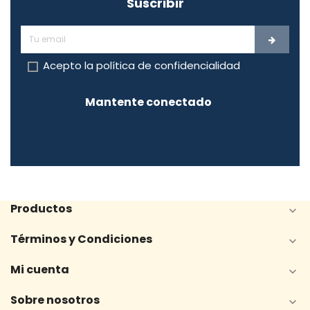
Suscribir
Acepto la
política de confidencialidad
Mantente conectado
Productos

Términos y Condiciones

Mi cuenta

Sobre nosotros
