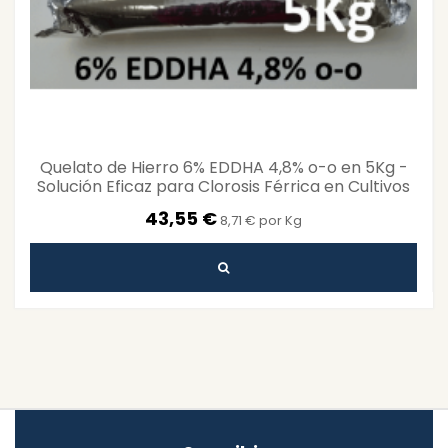
Quelato de Hierro 6% EDDHA 4,8% o-o en 5Kg -
Solución Eficaz para Clorosis Férrica en Cultivos
43,55 €
8,71 € por Kg