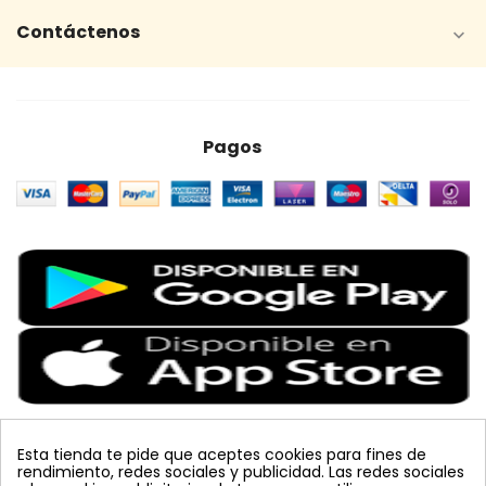
Contáctenos

Pagos
Esta tienda te pide que aceptes cookies para fines de
rendimiento, redes sociales y publicidad. Las redes sociales
Etiquetas Populares