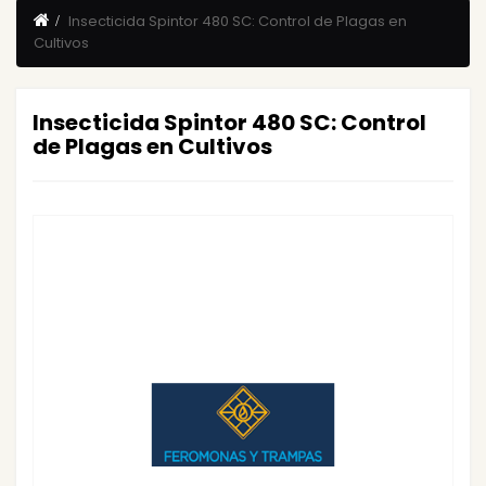
Insecticida Spintor 480 SC: Control de Plagas en
Cultivos
Insecticida Spintor 480 SC: Control
de Plagas en Cultivos