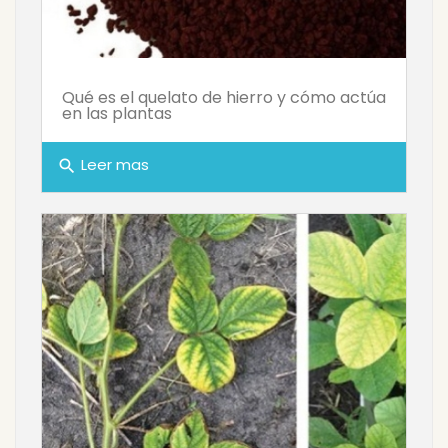
Qué es el quelato de hierro y cómo actúa
en las plantas
Leer mas
search