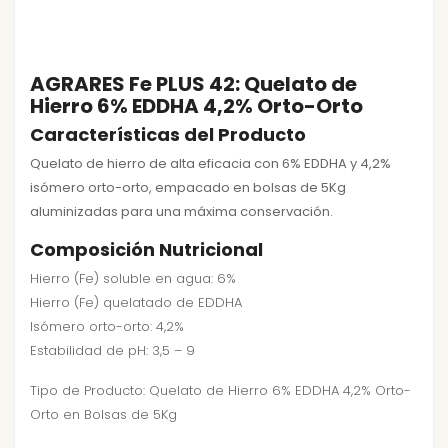
AGRARES Fe PLUS 42: Quelato de
Hierro 6% EDDHA 4,2% Orto-Orto
Características del Producto
Quelato de hierro de alta eficacia con 6% EDDHA y 4,2%
isómero orto-orto, empacado en bolsas de 5Kg
aluminizadas para una máxima conservación.
Composición Nutricional
Hierro (Fe) soluble en agua: 6%
Hierro (Fe) quelatado de EDDHA
Isómero orto-orto: 4,2%
Estabilidad de pH: 3,5 – 9
Tipo de Producto: Quelato de Hierro 6% EDDHA 4,2% Orto-
Orto en Bolsas de 5Kg