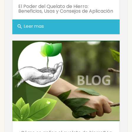
El Poder del Quelato de Hierro:
Beneficios, Usos y Consejos de Aplicación
Leer mas
search