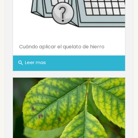
Cuándo aplicar el quelato de hierro
Leer mas
search