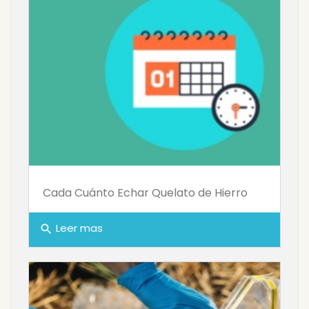
Cada Cuánto Echar Quelato de Hierro
Leer mas
search