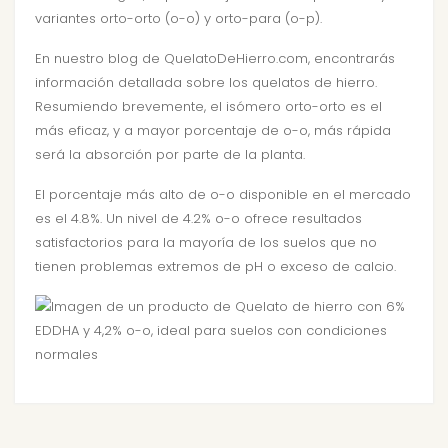
variantes orto-orto (o-o) y orto-para (o-p).
En nuestro blog de QuelatoDeHierro.com, encontrarás
información detallada sobre los quelatos de hierro.
Resumiendo brevemente, el isómero orto-orto es el
más eficaz, y a mayor porcentaje de o-o, más rápida
será la absorción por parte de la planta.
El porcentaje más alto de o-o disponible en el mercado
es el 4.8%. Un nivel de 4.2% o-o ofrece resultados
satisfactorios para la mayoría de los suelos que no
tienen problemas extremos de pH o exceso de calcio.