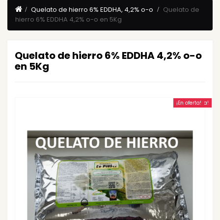
Quelato de hierro 6% EDDHA, 4,2% o-o
Quelato de
hierro 6% EDDHA 4,2% o-o en 5Kg
Quelato de hierro 6% EDDHA 4,2% o-o
en 5Kg
¡En oferta!
¡En oferta!