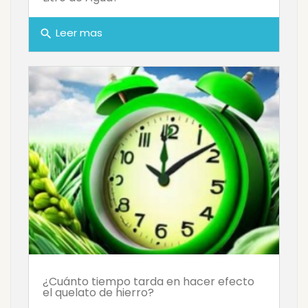
Leer mas
search
¿Cuánto tiempo tarda en hacer efecto
el quelato de hierro?