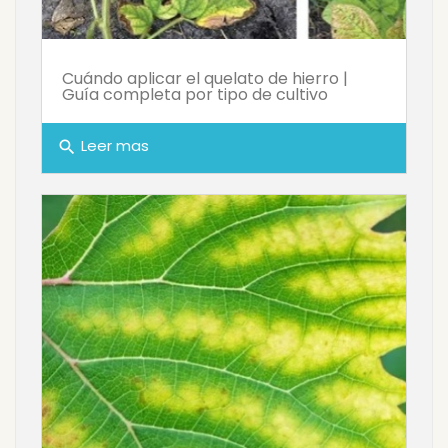
Cuándo aplicar el quelato de hierro |
Guía completa por tipo de cultivo
Leer mas
search