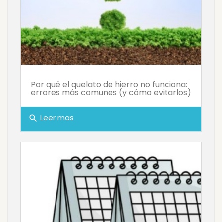
Por qué el quelato de hierro no funciona:
errores más comunes (y cómo evitarlos)
Leer mas
search