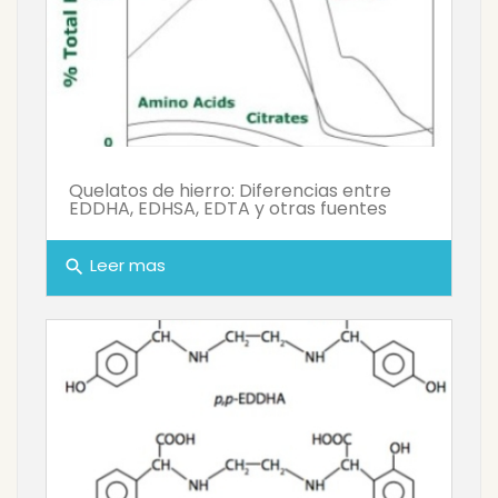
Quelatos de hierro: Diferencias entre
EDDHA, EDHSA, EDTA y otras fuentes
Leer mas
search