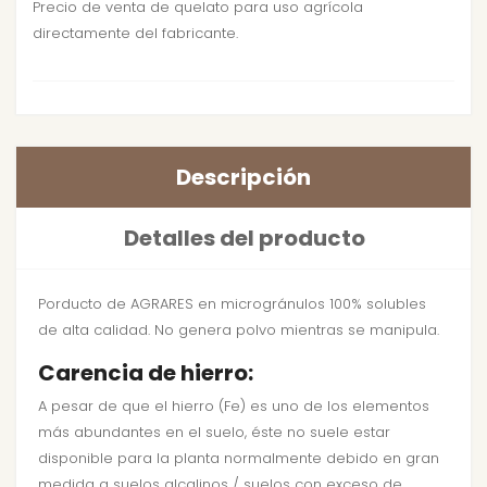
Precio de venta de quelato para uso agrícola
directamente del fabricante.
Descripción
Detalles del producto
Porducto de AGRARES en microgránulos 100% solubles
de alta calidad. No genera polvo mientras se manipula.
Carencia de hierro:
A pesar de que el hierro (Fe) es uno de los elementos
más abundantes en el suelo, éste no suele estar
disponible para la planta normalmente debido en gran
medida a suelos alcalinos / suelos con exceso de