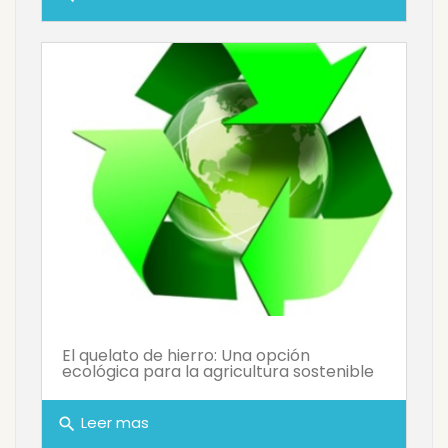
El quelato de hierro: Una opción
ecológica para la agricultura sostenible
Leer mas
search