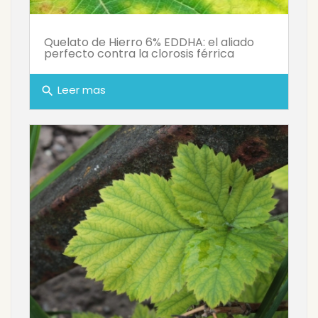
Quelato de Hierro 6% EDDHA: el aliado
perfecto contra la clorosis férrica
Leer mas
search