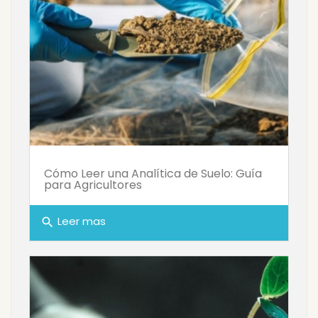
Cómo Leer una Analítica de Suelo: Guía
para Agricultores
Leer mas
search