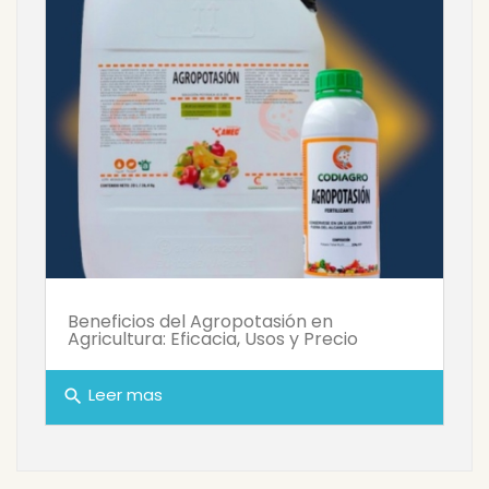
Beneficios del Agropotasión en
Agricultura: Eficacia, Usos y Precio
Leer mas
search