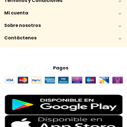
Términos y Condiciones

Mi cuenta

Sobre nosotros

Contáctenos

Pagos