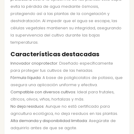
evita la pérdida de agua mediante ósmosis,
protegiendo así a las plantas de la congelación y
deshidratación. Al impedir que el agua se escape, las
células vegetales mantienen su integridad, asegurando
la supervivencia del cultivo durante las bajas
temperaturas.
Características destacadas
Innovador crioprotector
: Diseñado específicamente
para proteger tus cultivos de las heladas.
Fórmula líquida
: A base de poliglicolatos de potasio, que
asegura una aplicación uniforme y efectiva.
Compatible con diversos cultivos
: Ideal para frutales,
cítricos, olivos, viñas, hortalizas y más.
No deja residuos
: Aunque no está certificado para
agricultura ecológica, no deja residuos en las plantas.
Alta demanda y disponibilidad limitada
: Asegúrate de
adquirirlo antes de que se agote.