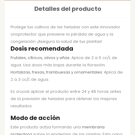
Detalles del producto
Protege tus cultivos de las heladas con este innovador
crioprotector que previene la pérdida de agua y la
congelación. ¡Asegura la salud de tus plantas!
Dosis recomendada
Frutales, cítricos, olivos y viñas
: Aplica de 2 a 5 cc/L de
agua. Usa dosis más bajas durante la floración.
Hortalizas, fresas, frambuesas y ornamentales
: Aplica de
2 a 3 cc/L de agua.
Es crucial aplicar el producto entre 24 y 48 horas antes
de la previsión de heladas para obtener los mejores
resultados.
Modo de acción
Este producto actúa formando una
membrana
protectora
sobre la epidermis de las plantas. Esta capa