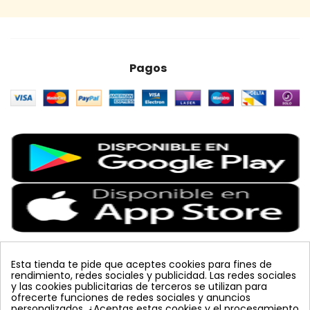
Pagos
Esta tienda te pide que aceptes cookies para fines de
rendimiento, redes sociales y publicidad. Las redes sociales
Etiquetas Populares
y las cookies publicitarias de terceros se utilizan para
ofrecerte funciones de redes sociales y anuncios
personalizados. ¿Aceptas estas cookies y el procesamiento