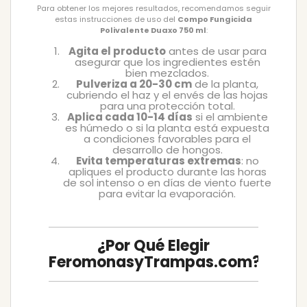
Para obtener los mejores resultados, recomendamos seguir
estas instrucciones de uso del
Compo Fungicida
Polivalente Duaxo 750 ml
:
Agita el producto
antes de usar para
asegurar que los ingredientes estén
bien mezclados.
Pulveriza a 20-30 cm
de la planta,
cubriendo el haz y el envés de las hojas
para una protección total.
Aplica cada 10-14 días
si el ambiente
es húmedo o si la planta está expuesta
a condiciones favorables para el
desarrollo de hongos.
Evita temperaturas extremas
: no
apliques el producto durante las horas
de sol intenso o en días de viento fuerte
para evitar la evaporación.
¿Por Qué Elegir
FeromonasyTrampas.com?