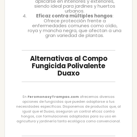
aplicarse en interiores y exteriores,
siendo ideal para jardines y huertos
urbanos.
Eficaz contra múltiples hongos
:
Ofrece protección frente a
enfermedades comunes como oídio,
roya y mancha negra, que afectan a una
gran variedad de plantas.
Alternativas al Compo
Fungicida Polivalente
Duaxo
En
FeromonasyTrampas.com
ofrecemos diversas
opciones de fungicidas que pueden adaptarse a tus
necesidades específicas. Disponemos de productos que, al
igual que el Duaxo, aseguran un control eficaz contra
hongos, con formulaciones adaptadas para su uso en
agricultura y jardinería tanto ecológica como convencional.