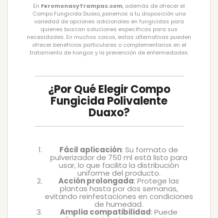
En
FeromonasyTrampas.com
, además de ofrecer el
Compo Fungicida Duaxo, ponemos a tu disposición una
variedad de opciones adicionales en fungicidas para
quienes buscan soluciones específicas para sus
necesidades. En muchos casos, estas alternativas pueden
ofrecer beneficios particulares o complementarios en el
tratamiento de hongos y la prevención de enfermedades.
¿Por Qué Elegir Compo
Fungicida Polivalente
Duaxo?
Fácil aplicación
: Su formato de
pulverizador de 750 ml está listo para
usar, lo que facilita la distribución
uniforme del producto.
Acción prolongada
: Protege las
plantas hasta por dos semanas,
evitando reinfestaciones en condiciones
de humedad.
Amplia compatibilidad
: Puede