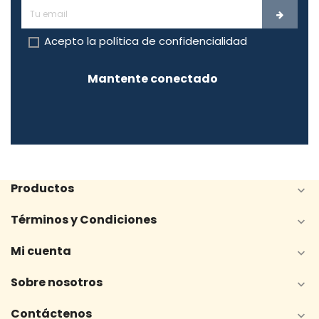
Acepto la
política de confidencialidad
Mantente conectado
Productos

Términos y Condiciones

Mi cuenta

Sobre nosotros

Contáctenos
