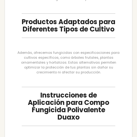
Productos Adaptados para
Diferentes Tipos de Cultivo
Además, ofrecemos fungicidas con especificaciones para
cultivos específicos, como árboles frutales, plantas
ornamentales y hortalizas. Estas alternativas permiten
optimizar la protección de tus plantas sin dañar su
crecimiento ni afectar su producción.
Instrucciones de
Aplicación para Compo
Fungicida Polivalente
Duaxo