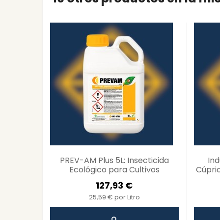
PREV-AM Plus 5L: Insecticida
In
Ecológico para Cultivos
Cúpric
Saludables
Ecoló
127,93 €
25,59 € por Litro