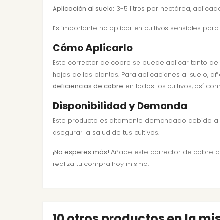
Aplicación al suelo:
3-5 litros por hectárea, aplicado
Es importante no aplicar en cultivos sensibles para
Cómo Aplicarlo
Este corrector de cobre se puede aplicar tanto de 
hojas de las plantas. Para aplicaciones al suelo, 
deficiencias de cobre
en todos los cultivos, así co
Disponibilidad y Demanda
Este producto es altamente demandado debido a su 
asegurar la salud de tus cultivos.
¡No esperes más!
Añade este corrector de cobre a t
realiza tu compra hoy mismo.
10 otros productos en la m