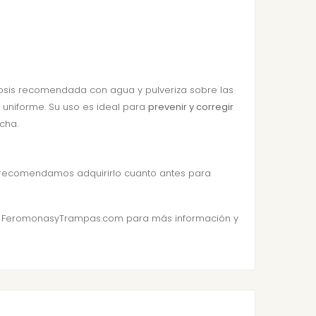
 dosis recomendada con agua y pulveriza sobre las
n uniforme. Su uso es ideal para
prevenir y corregir
cha.
te recomendamos adquirirlo cuanto antes para
a
FeromonasyTrampas.com
para más información y