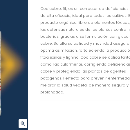
Codicobre, 5L, es un corrector de deficiencia
de alta eficacia, ideal para todos los cultivos. 
producto orgánico, libre de elementos tóxicos
las defensas naturales de las plantas contra 
bacterias, gracias a su formulación con gluco
cobre. Su alta solubilidad y movilidad asegur
óptima asimilación, fortaleciendo la producci
fitoalexinas y lignina. Codicobre se aplica tanto
como radicularmente, corrigiendo deficiencia
cobre y protegiendo las plantas de agentes
patógenos. Perfecto para prevenir enfermeda
mejorar la salud vegetal de manera segura y
prolongada.
