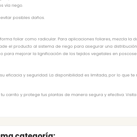
s vía riego.
 evitar posibles daños.
forma foliar como radicular. Para aplicaciones foliares, mezcla la
añade el producto al sistema de riego para asegurar una distribució
mo para mejorar la lignificación de los tejidos vegetales en poscose
eficacia y seguridad. La disponibilidad es limitada, por lo que 
u carrito y protege tus plantas de manera segura y efectiva. Visit
isma categoría: