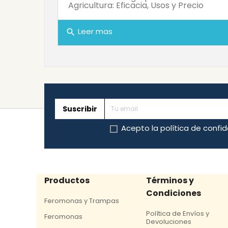
Agricultura: Eficacia, Usos y Precio
Leer mas
search
Suscribir
Acepto la
política de confi
Productos
Términos y
Condiciones
Feromonas y Trampas
Política de Envíos y
Feromonas
Devoluciones