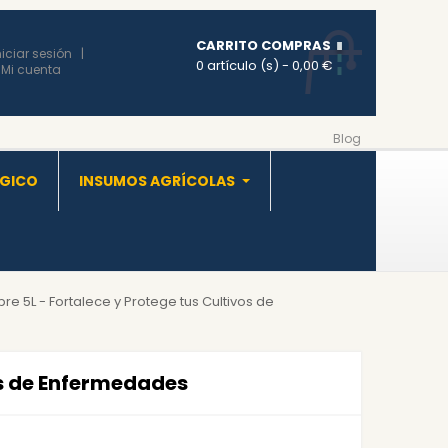
CARRITO COMPRAS
niciar sesión
0 artículo (s)
- 0,00 €
Mi cuenta
Blog
OGICO
INSUMOS AGRÍCOLAS
 5L - Fortalece y Protege tus Cultivos de
os de Enfermedades