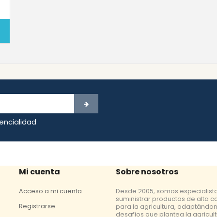
dencialidad
Mi cuenta
Sobre nosotros
Acceso a mi cuenta
Desde 2005, somos especialist
suministrar productos de alta c
Registrarse
para la agricultura, adaptándon
desafíos que plantea la agricul