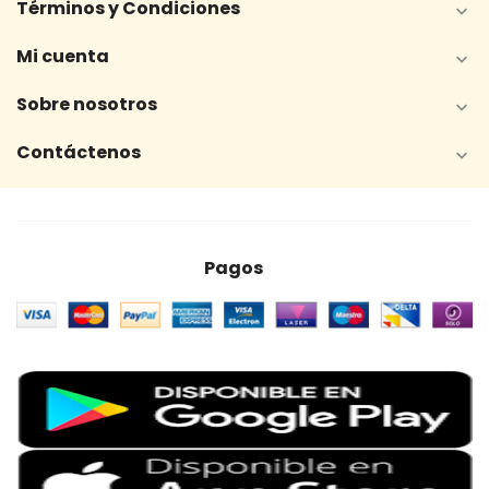
Términos y Condiciones

Mi cuenta

Sobre nosotros

Contáctenos

Pagos