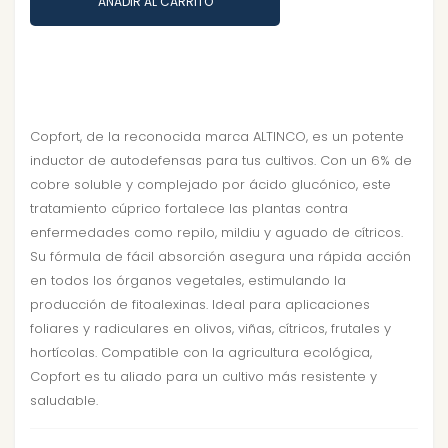
AÑADIR AL CARRITO
Copfort, de la reconocida marca ALTINCO, es un potente
inductor de autodefensas para tus cultivos. Con un 6% de
cobre soluble y complejado por ácido glucónico, este
tratamiento cúprico fortalece las plantas contra
enfermedades como repilo, mildiu y aguado de cítricos.
Su fórmula de fácil absorción asegura una rápida acción
en todos los órganos vegetales, estimulando la
producción de fitoalexinas. Ideal para aplicaciones
foliares y radiculares en olivos, viñas, cítricos, frutales y
hortícolas. Compatible con la agricultura ecológica,
Copfort es tu aliado para un cultivo más resistente y
saludable.