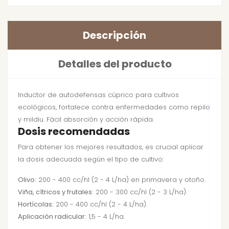
Descripción
Detalles del producto
Inductor de autodefensas cúprico para cultivos
ecológicos, fortalece contra enfermedades como repilo
y mildiu. Fácil absorción y acción rápida.
Dosis recomendadas
Para obtener los mejores resultados, es crucial aplicar
la dosis adecuada según el tipo de cultivo:
Olivo:
200 - 400 cc/hl (2 - 4 L/ha) en primavera y otoño.
Viña, cítricos y frutales:
200 - 300 cc/hl (2 - 3 L/ha).
Hortícolas:
200 - 400 cc/hl (2 - 4 L/ha).
Aplicación radicular:
1,5 - 4 L/ha.