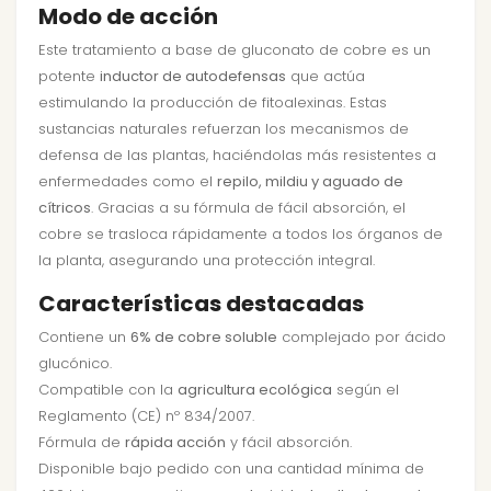
Modo de acción
Este tratamiento a base de gluconato de cobre es un
potente
inductor de autodefensas
que actúa
estimulando la producción de fitoalexinas. Estas
sustancias naturales refuerzan los mecanismos de
defensa de las plantas, haciéndolas más resistentes a
enfermedades como el
repilo, mildiu y aguado de
cítricos
. Gracias a su fórmula de fácil absorción, el
cobre se trasloca rápidamente a todos los órganos de
la planta, asegurando una protección integral.
Características destacadas
Contiene un
6% de cobre soluble
complejado por ácido
glucónico.
Compatible con la
agricultura ecológica
según el
Reglamento (CE) nº 834/2007.
Fórmula de
rápida acción
y fácil absorción.
Disponible bajo pedido con una cantidad mínima de