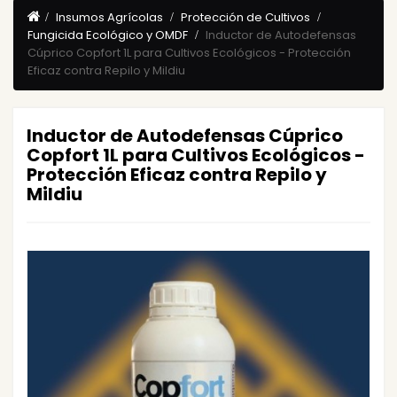
Insumos Agrícolas
Protección de Cultivos
Fungicida Ecológico y OMDF
Inductor de Autodefensas
Cúprico Copfort 1L para Cultivos Ecológicos - Protección
Eficaz contra Repilo y Mildiu
Inductor de Autodefensas Cúprico
Copfort 1L para Cultivos Ecológicos -
Protección Eficaz contra Repilo y
Mildiu