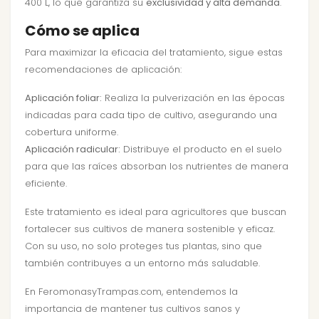
400 L, lo que garantiza su
exclusividad y alta demanda
.
Cómo se aplica
Para maximizar la eficacia del tratamiento, sigue estas
recomendaciones de aplicación:
Aplicación foliar:
Realiza la pulverización en las épocas
indicadas para cada tipo de cultivo, asegurando una
cobertura uniforme.
Aplicación radicular:
Distribuye el producto en el suelo
para que las raíces absorban los nutrientes de manera
eficiente.
Este tratamiento es ideal para agricultores que buscan
fortalecer sus cultivos de manera sostenible y eficaz.
Con su uso, no solo proteges tus plantas, sino que
también contribuyes a un entorno más saludable.
En FeromonasyTrampas.com, entendemos la
importancia de mantener tus cultivos sanos y