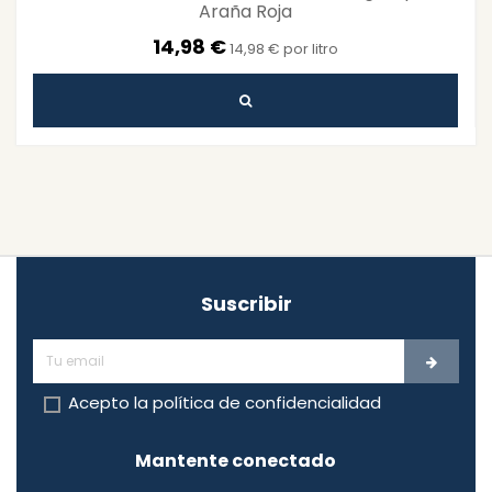
Araña Roja
14,98 €
14,98 € por litro
Suscribir
Acepto la
política de confidencialidad
Mantente conectado