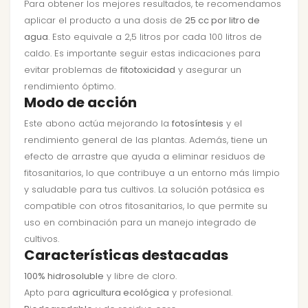
Para obtener los mejores resultados, te recomendamos
aplicar el producto a una dosis de
25 cc por litro de
agua
. Esto equivale a 2,5 litros por cada 100 litros de
caldo. Es importante seguir estas indicaciones para
evitar problemas de
fitotoxicidad
y asegurar un
rendimiento óptimo.
Modo de acción
Este abono actúa mejorando la
fotosíntesis
y el
rendimiento general de las plantas. Además, tiene un
efecto de arrastre que ayuda a eliminar residuos de
fitosanitarios, lo que contribuye a un entorno más limpio
y saludable para tus cultivos. La solución potásica es
compatible con otros fitosanitarios, lo que permite su
uso en combinación para un manejo integrado de
cultivos.
Características destacadas
100% hidrosoluble
y libre de cloro.
Apto para
agricultura ecológica
y profesional.