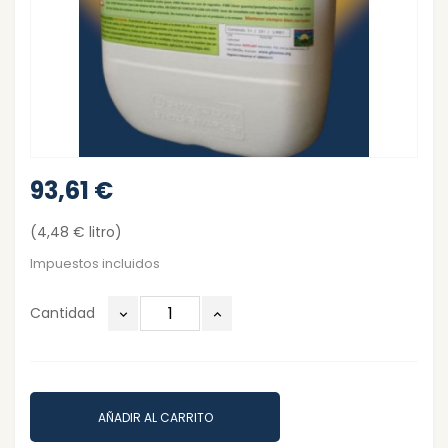
93,61 €
(4,48 € litro)
Impuestos incluidos
Cantidad
AÑADIR AL CARRITO