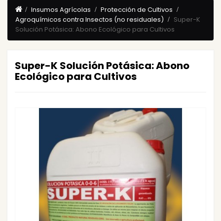
Insumos Agrícolas
Protección de Cultivos
Agroquímicos contra Insectos (no residuales)
Super-K
Solución Potásica: Abono Ecológico para Cultivos
Super-K Solución Potásica: Abono
Ecológico para Cultivos