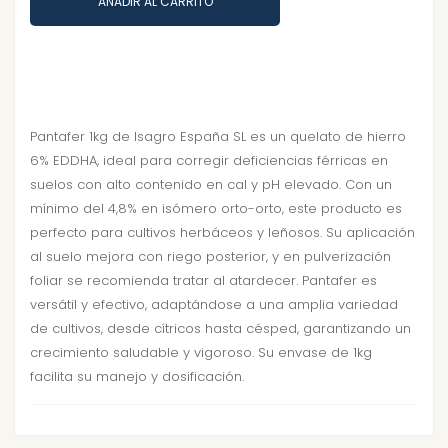
AÑADIR AL CARRITO
Pantafer 1kg de Isagro España SL es un quelato de hierro
6% EDDHA, ideal para corregir deficiencias férricas en
suelos con alto contenido en cal y pH elevado. Con un
mínimo del 4,8% en isómero orto-orto, este producto es
perfecto para cultivos herbáceos y leñosos. Su aplicación
al suelo mejora con riego posterior, y en pulverización
foliar se recomienda tratar al atardecer. Pantafer es
versátil y efectivo, adaptándose a una amplia variedad
de cultivos, desde cítricos hasta césped, garantizando un
crecimiento saludable y vigoroso. Su envase de 1kg
facilita su manejo y dosificación.