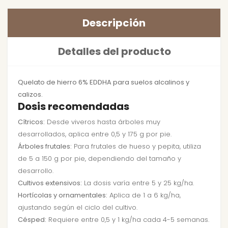
Descripción
Detalles del producto
Quelato de hierro 6% EDDHA para suelos alcalinos y
calizos.
Dosis recomendadas
Cítricos:
Desde viveros hasta árboles muy
desarrollados, aplica entre 0,5 y 175 g por pie.
Árboles frutales:
Para frutales de hueso y pepita, utiliza
de 5 a 150 g por pie, dependiendo del tamaño y
desarrollo.
Cultivos extensivos:
La dosis varía entre 5 y 25 kg/ha.
Hortícolas y ornamentales:
Aplica de 1 a 6 kg/ha,
ajustando según el ciclo del cultivo.
Césped:
Requiere entre 0,5 y 1 kg/ha cada 4-5 semanas.