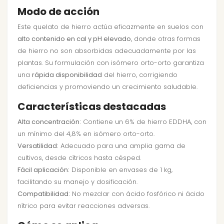
Modo de acción
Este quelato de hierro actúa eficazmente en suelos con
alto contenido en cal y pH elevado
, donde otras formas
de hierro no son absorbidas adecuadamente por las
plantas. Su formulación con isómero orto-orto garantiza
una
rápida disponibilidad
del hierro, corrigiendo
deficiencias y promoviendo un crecimiento saludable.
Características destacadas
Alta concentración:
Contiene un 6% de hierro EDDHA, con
un mínimo del 4,8% en isómero orto-orto.
Versatilidad:
Adecuado para una amplia gama de
cultivos, desde cítricos hasta césped.
Fácil aplicación:
Disponible en envases de 1 kg,
facilitando su manejo y dosificación.
Compatibilidad:
No mezclar con ácido fosfórico ni ácido
nítrico para evitar reacciones adversas.