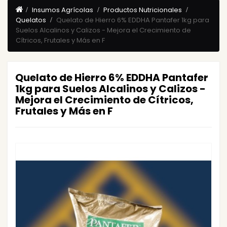
Insumos Agrícolas
Productos Nutricionales
Quelatos
Quelato de Hierro 6% EDDHA Pantafer 1kg para
Suelos Alcalinos y Calizos - Mejora el Crecimiento de
Cítricos, Frutales y Más en F
Quelato de Hierro 6% EDDHA Pantafer
1kg para Suelos Alcalinos y Calizos -
Mejora el Crecimiento de Cítricos,
Frutales y Más en F