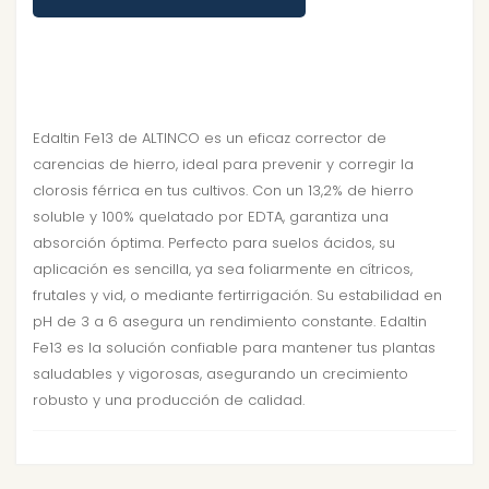
Edaltin Fe13 de ALTINCO es un eficaz corrector de
carencias de hierro, ideal para prevenir y corregir la
clorosis férrica en tus cultivos. Con un 13,2% de hierro
soluble y 100% quelatado por EDTA, garantiza una
absorción óptima. Perfecto para suelos ácidos, su
aplicación es sencilla, ya sea foliarmente en cítricos,
frutales y vid, o mediante fertirrigación. Su estabilidad en
pH de 3 a 6 asegura un rendimiento constante. Edaltin
Fe13 es la solución confiable para mantener tus plantas
saludables y vigorosas, asegurando un crecimiento
robusto y una producción de calidad.