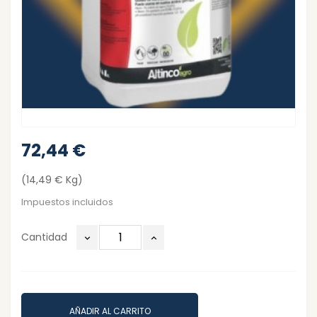
72,44 €
(14,49 € Kg)
Impuestos incluidos
Cantidad
AÑADIR AL CARRITO