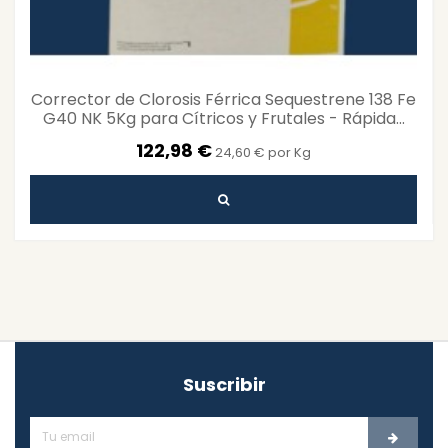
Corrector de Clorosis Férrica Sequestrene 138 Fe
G40 NK 5Kg para Cítricos y Frutales - Rápida...
122,98 €
24,60 € por Kg
Suscribir