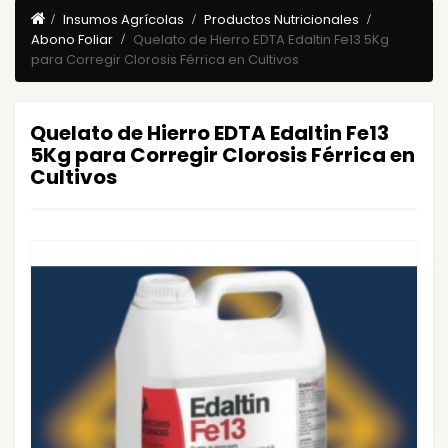
Insumos Agrícolas
Productos Nutricionales
Abono Foliar
Quelato de Hierro EDTA Edaltin Fe13 5Kg
para Corregir Clorosis Férrica en Cultivos
Quelato de Hierro EDTA Edaltin Fe13
5Kg para Corregir Clorosis Férrica en
Cultivos