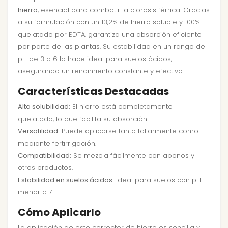
hierro
, esencial para combatir la clorosis férrica. Gracias
a su formulación con un 13,2% de hierro soluble y 100%
quelatado por EDTA, garantiza una absorción eficiente
por parte de las plantas. Su estabilidad en un rango de
pH de 3 a 6 lo hace ideal para suelos ácidos,
asegurando un rendimiento constante y efectivo.
Características Destacadas
Alta solubilidad:
El hierro está completamente
quelatado, lo que facilita su absorción.
Versatilidad:
Puede aplicarse tanto foliarmente como
mediante fertirrigación.
Compatibilidad:
Se mezcla fácilmente con abonos y
otros productos.
Estabilidad en suelos ácidos:
Ideal para suelos con pH
menor a 7.
Cómo Aplicarlo
La aplicación de este corrector de hierro es sencilla y