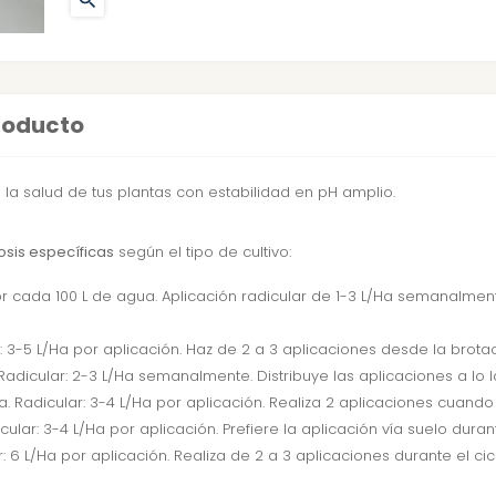

producto
la salud de tus plantas con estabilidad en pH amplio.
osis específicas
según el tipo de cultivo:
or cada 100 L de agua. Aplicación radicular de 1-3 L/Ha semanalment
: 3-5 L/Ha por aplicación. Haz de 2 a 3 aplicaciones desde la brotac
 Radicular: 2-3 L/Ha semanalmente. Distribuye las aplicaciones a lo la
a. Radicular: 3-4 L/Ha por aplicación. Realiza 2 aplicaciones cuando 
cular: 3-4 L/Ha por aplicación. Prefiere la aplicación vía suelo durante
: 6 L/Ha por aplicación. Realiza de 2 a 3 aplicaciones durante el cicl