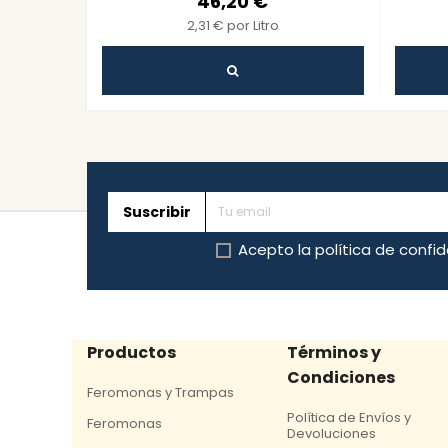
46,20 €
2,31 € por Litro
Suscribir
Acepto la
política de confi
Productos
Términos y
Condiciones
Feromonas y Trampas
Política de Envíos y
Feromonas
Devoluciones