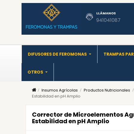
LLÁMANOS
941041087
DIFUSORES DE FEROMONAS
TRAMPAS PAR
OTROS
Insumos Agrícolas
Productos Nutricionales
Estabilidad en pH Amplio
Corrector de Microelementos Agra
Estabilidad en pH Amplio