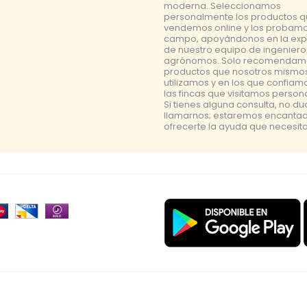
moderna. Seleccionamos
personalmente los productos 
vendemos online y los probamo
campo, apoyándonos en la exp
de nuestro equipo de ingeniero
agrónomos. Solo recomendam
productos que nosotros mismo
utilizamos y en los que confiam
las fincas que visitamos perso
Si tienes alguna consulta, no d
llamarnos; estaremos encanta
ofrecerte la ayuda que necesita