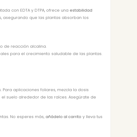
latada con EDTA y DTPA, ofrece una
estabilidad
s, asegurando que las plantas absorban los
o de reacción alcalina.
ales para el crecimiento saludable de las plantas.
 Para aplicaciones foliares, mezcla la dosis
 el suelo alrededor de las raíces. Asegúrate de
antas. No esperes más,
añádelo al carrito
y lleva tus