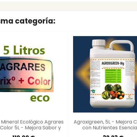
isma categoría:
Mineral Ecológico Agrares
Agroxigreen, 5L - Mejora C
y Color 5L - Mejora Sabor y
con Nutrientes Esencia
Color de Cultivos