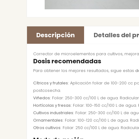
Descripción
Detalles del 
Corrector de microelementos para cultivos, mejora 
Dosis recomendadas
Para obtener los mejores resultados, sigue estas
d
Cítricos y frutales:
Aplicación foliar de 100-200 cc p
postcosecha.
Viñedos:
Foliar: 250-300 cc/100 L de agua. Radicular
Hortícolas y fresas:
Foliar: 100-150 cc/100 L de agua.
Cultivos industriales:
Foliar: 250-300 cc/100 L de agu
Ornamentales:
Foliar: 100-120 cc/100 L de agua. Radi
Otros cultivos:
Foliar: 250 cc/100 L de agua. Radicular