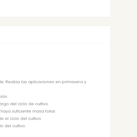
e. Realiza las aplicaciones en primavera y
ión.
rgo del ciclo de cultivo.
haya suficiente masa foliar.
 el ciclo del cultivo.
o del cultivo.