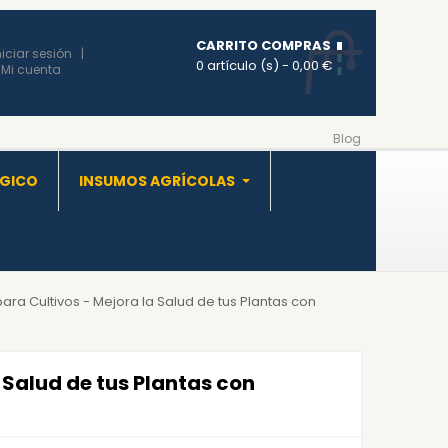
CARRITO COMPRAS
niciar sesión
0 artículo (s)
- 0,00 €
Mi cuenta
Blog
OGICO
INSUMOS AGRÍCOLAS
ra Cultivos - Mejora la Salud de tus Plantas con
 Salud de tus Plantas con