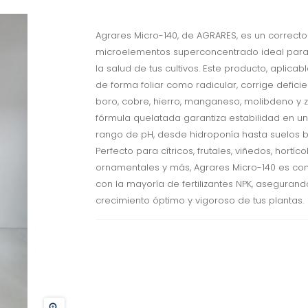
Agrares Micro-140, de AGRARES, es un correcto
microelementos superconcentrado ideal para
la salud de tus cultivos. Este producto, aplicab
de forma foliar como radicular, corrige defici
boro, cobre, hierro, manganeso, molibdeno y z
fórmula quelatada garantiza estabilidad en u
rango de pH, desde hidroponía hasta suelos b
Perfecto para cítricos, frutales, viñedos, hortíco
ornamentales y más, Agrares Micro-140 es co
con la mayoría de fertilizantes NPK, asegurand
crecimiento óptimo y vigoroso de tus plantas.