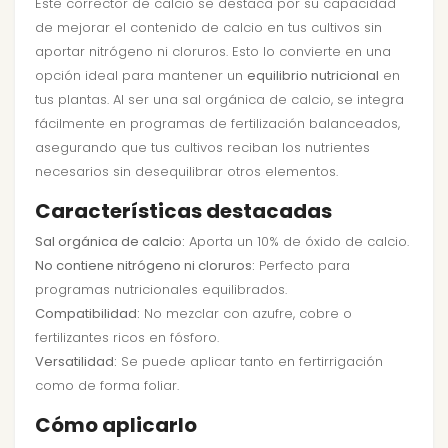
Este corrector de calcio se destaca por su capacidad
de mejorar el contenido de calcio en tus cultivos sin
aportar nitrógeno ni cloruros. Esto lo convierte en una
opción ideal para mantener un
equilibrio nutricional
en
tus plantas. Al ser una sal orgánica de calcio, se integra
fácilmente en programas de fertilización balanceados,
asegurando que tus cultivos reciban los nutrientes
necesarios sin desequilibrar otros elementos.
Características destacadas
Sal orgánica de calcio:
Aporta un 10% de óxido de calcio.
No contiene nitrógeno ni cloruros:
Perfecto para
programas nutricionales equilibrados.
Compatibilidad:
No mezclar con azufre, cobre o
fertilizantes ricos en fósforo.
Versatilidad:
Se puede aplicar tanto en fertirrigación
como de forma foliar.
Cómo aplicarlo