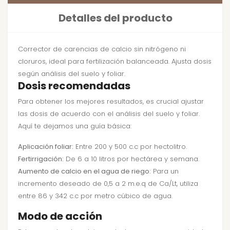
Detalles del producto
Corrector de carencias de calcio sin nitrógeno ni
cloruros, ideal para fertilización balanceada. Ajusta dosis
según análisis del suelo y foliar.
Dosis recomendadas
Para obtener los mejores resultados, es crucial ajustar
las dosis de acuerdo con el análisis del suelo y foliar.
Aquí te dejamos una guía básica:
Aplicación foliar:
Entre 200 y 500 c.c por hectolitro.
Fertirrigación:
De 6 a 10 litros por hectárea y semana.
Aumento de calcio en el agua de riego:
Para un
incremento deseado de 0,5 a 2 m.e.q de Ca/Lt, utiliza
entre 86 y 342 c.c por metro cúbico de agua.
Modo de acción