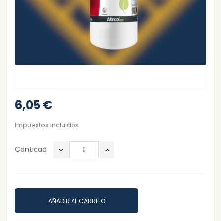
6,05 €
Impuestos incluidos
Cantidad
AÑADIR AL CARRITO