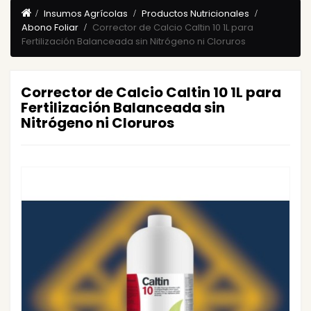
Insumos Agrícolas
Productos Nutricionales
Abono Foliar
Corrector de Calcio Caltin 10 1L para
Fertilización Balanceada sin Nitrógeno ni Cloruros
Corrector de Calcio Caltin 10 1L para
Fertilización Balanceada sin
Nitrógeno ni Cloruros