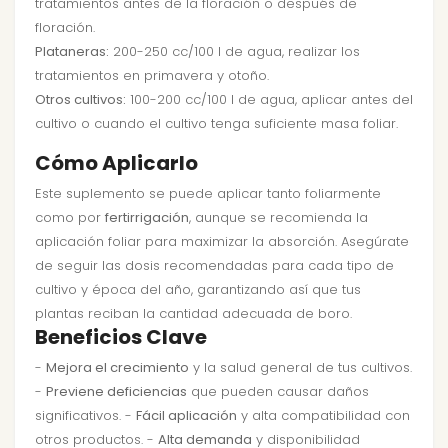
tratamientos antes de la floración o después de
floración.
Plataneras:
200-250 cc/100 l de agua, realizar los
tratamientos en primavera y otoño.
Otros cultivos:
100-200 cc/100 l de agua, aplicar antes del
cultivo o cuando el cultivo tenga suficiente masa foliar.
Cómo Aplicarlo
Este suplemento se puede aplicar tanto foliarmente
como por
fertirrigación
, aunque se recomienda la
aplicación foliar para maximizar la absorción. Asegúrate
de seguir las dosis recomendadas para cada tipo de
cultivo y época del año, garantizando así que tus
plantas reciban la cantidad adecuada de boro.
Beneficios Clave
-
Mejora el crecimiento
y la salud general de tus cultivos.
-
Previene deficiencias
que pueden causar daños
significativos. -
Fácil aplicación
y alta compatibilidad con
otros productos. -
Alta demanda
y disponibilidad