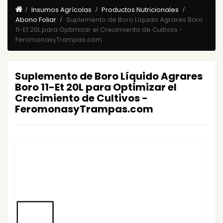
Insumos Agrícolas
Productos Nutricionales
Abono Foliar
Suplemento de Boro Líquido Agrares Boro
11-Et 20L para Optimizar el Crecimiento de Cultivos -
FeromonasyTrampas.com
Suplemento de Boro Líquido Agrares
Boro 11-Et 20L para Optimizar el
Crecimiento de Cultivos -
FeromonasyTrampas.com