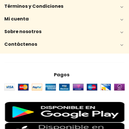
Términos y Condiciones

Mi cuenta

Sobre nosotros

Contáctenos

Pagos