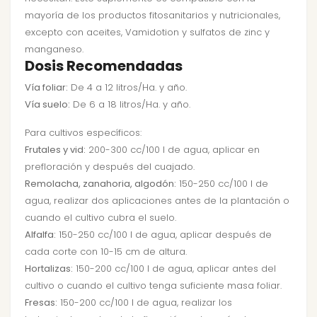
mayoría de los productos fitosanitarios y nutricionales,
excepto con aceites, Vamidotion y sulfatos de zinc y
manganeso.
Dosis Recomendadas
Vía foliar:
De 4 a 12 litros/Ha. y año.
Vía suelo:
De 6 a 18 litros/Ha. y año.
Para cultivos específicos:
Frutales y vid:
200-300 cc/100 l de agua, aplicar en
prefloración y después del cuajado.
Remolacha, zanahoria, algodón:
150-250 cc/100 l de
agua, realizar dos aplicaciones antes de la plantación o
cuando el cultivo cubra el suelo.
Alfalfa:
150-250 cc/100 l de agua, aplicar después de
cada corte con 10-15 cm de altura.
Hortalizas:
150-200 cc/100 l de agua, aplicar antes del
cultivo o cuando el cultivo tenga suficiente masa foliar.
Fresas:
150-200 cc/100 l de agua, realizar los