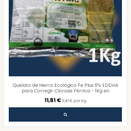
Quelato de Hierro Ecológico Fe Plus 6% EDDHA
para Corregir Clorosis Férrica - 1Kg en
Agricultura...
11,81 €
11,81 € por Kg