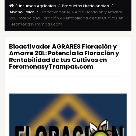
Insumos Agrícolas
Productos Nutricionales
Abono Foliar
Bioactivador AGRARES Floración y Amarre
20L: Potencia la Floración y Rentabilidad de tus Cultivos en
FeromonasyTrampas.com
Bioactivador AGRARES Floración y
Amarre 20L: Potencia la Floración y
Rentabilidad de tus Cultivos en
FeromonasyTrampas.com