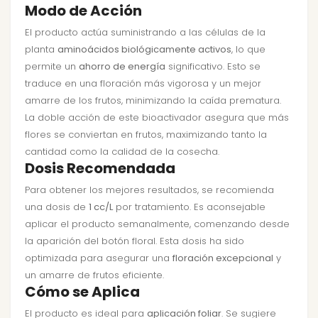
Modo de Acción
El producto actúa suministrando a las células de la
planta
aminoácidos biológicamente activos
, lo que
permite un
ahorro de energía
significativo. Esto se
traduce en una floración más vigorosa y un mejor
amarre de los frutos, minimizando la caída prematura.
La doble acción de este bioactivador asegura que más
flores se conviertan en frutos, maximizando tanto la
cantidad como la calidad de la cosecha.
Dosis Recomendada
Para obtener los mejores resultados, se recomienda
una dosis de
1 cc/L
por tratamiento. Es aconsejable
aplicar el producto semanalmente, comenzando desde
la aparición del botón floral. Esta dosis ha sido
optimizada para asegurar una
floración excepcional
y
un amarre de frutos eficiente.
Cómo se Aplica
El producto es ideal para
aplicación foliar
. Se sugiere