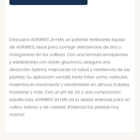
Descubre AGRARES Zn+Mn, un potente fertilizante líquido
de AGRARES, ideal para corregir deficiencias de zinc y
manganeso en tus cultivos. Con una fórmula enriquecida
y estabilizada con ácido glucónico, asegura una
absorción óptima, mejorando la salud y resistencia de las
plantas. Su aplicación versátil, tanto foliar como radicular,
maximiza el crecimiento y rendimiento en cítricos, frutales,
hortalizas y más. Con un pH de 3.5 y una composición
equilibrada, AGRARES Zn+Mn es tu aliado esencial para un
cultivo exitoso y de calidad. ¡Potencia tus plantas hoy
mismo!