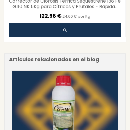
Corrector de Clorosis Férrica Sequestrene 138 Fe
G40 NK 5Kg para Cítricos y Frutales - Rápida...
122,98 €
24,60 € por Kg
Artículos relacionados en el blog