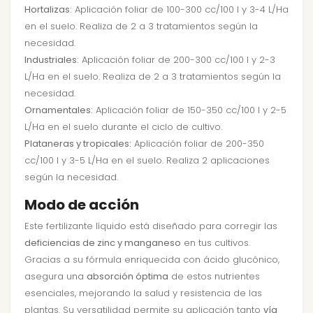
Hortalizas:
Aplicación foliar de 100-300 cc/100 l y 3-4 L/Ha
en el suelo. Realiza de 2 a 3 tratamientos según la
necesidad.
Industriales:
Aplicación foliar de 200-300 cc/100 l y 2-3
L/Ha en el suelo. Realiza de 2 a 3 tratamientos según la
necesidad.
Ornamentales:
Aplicación foliar de 150-350 cc/100 l y 2-5
L/Ha en el suelo durante el ciclo de cultivo.
Plataneras y tropicales:
Aplicación foliar de 200-350
cc/100 l y 3-5 L/Ha en el suelo. Realiza 2 aplicaciones
según la necesidad.
Modo de acción
Este fertilizante líquido está diseñado para corregir las
deficiencias de zinc y manganeso
en tus cultivos.
Gracias a su fórmula enriquecida con ácido glucónico,
asegura una
absorción óptima
de estos nutrientes
esenciales, mejorando la salud y resistencia de las
plantas. Su versatilidad permite su aplicación tanto
vía