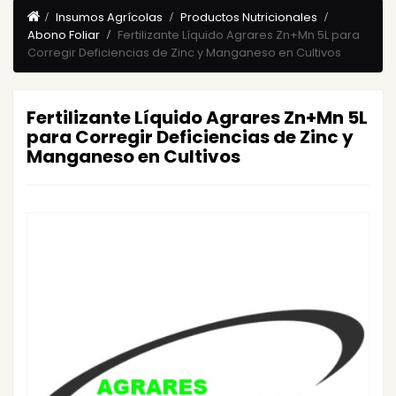
Insumos Agrícolas
Productos Nutricionales
Abono Foliar
Fertilizante Líquido Agrares Zn+Mn 5L para
Corregir Deficiencias de Zinc y Manganeso en Cultivos
Fertilizante Líquido Agrares Zn+Mn 5L
para Corregir Deficiencias de Zinc y
Manganeso en Cultivos