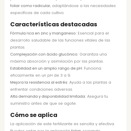
foliar como radicular
, adaptándose a las necesidades
específicas de cada cultivo.
Características destacadas
Fórmula rica en zinc y manganeso:
Esencial para el
desarrollo saludable de las funciones vitales de las
plantas.
Complejación con ácido glucónico:
Garantiza una
máxima absorción y asimilación por las plantas.
Estabilidad en un amplio rango de pH:
Funciona
eficazmente en un pH de 3 a 9.
Mejora la resistencia al estrés:
Ayuda a las plantas a
enfrentar condiciones adversas.
Alta demanda y disponibilidad limitada:
Asegura tu
suministro antes de que se agote.
Cómo se aplica
La aplicación de este fertilizante es sencilla y efectiva.
Puedes optar por la aplicación
foliar
, rociando