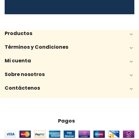
Productos

Términos y Condiciones

Mi cuenta

Sobre nosotros

Contáctenos

Pagos