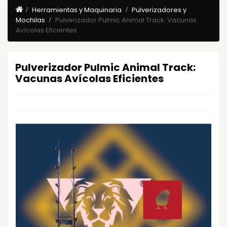
Herramientas y Maquinaria
Pulverizadores y
Mochilas
Pulverizador Pulmic Animal Track: Vacunas
Avícolas Eficientes
Pulverizador Pulmic Animal Track:
Vacunas Avícolas Eficientes