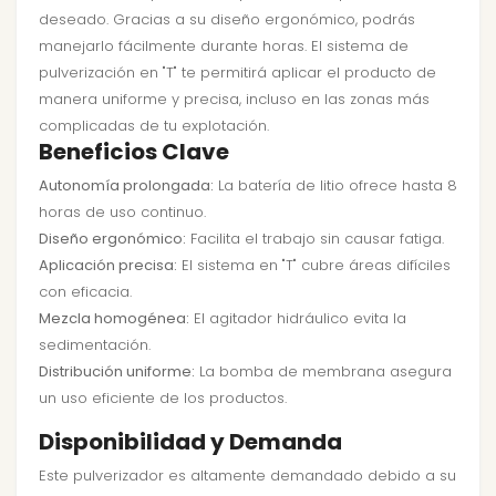
deseado. Gracias a su diseño ergonómico, podrás
manejarlo fácilmente durante horas. El sistema de
pulverización en "T" te permitirá aplicar el producto de
manera uniforme y precisa, incluso en las zonas más
complicadas de tu explotación.
Beneficios Clave
Autonomía prolongada:
La batería de litio ofrece hasta 8
horas de uso continuo.
Diseño ergonómico:
Facilita el trabajo sin causar fatiga.
Aplicación precisa:
El sistema en "T" cubre áreas difíciles
con eficacia.
Mezcla homogénea:
El agitador hidráulico evita la
sedimentación.
Distribución uniforme:
La bomba de membrana asegura
un uso eficiente de los productos.
Disponibilidad y Demanda
Este pulverizador es altamente demandado debido a su