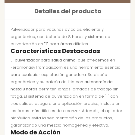
Detalles del producto
Pulverizador para vacunas avícolas, eficiente y
ergonómico, con batería de 8 horas y sistema de
pulverización en "T" para áreas difíciles.
Características Destacadas
El
pulverizador para salud animal
que ofrecemos en
FeromonasyTrampas.com es una herramienta esencial
para cualquier explotación ganadera. Su diseño
ergonómico y su batería de litio con
autonomía de
hasta 8 horas
permiten largas jornadas de trabajo sin
fatiga. El sistema de pulverización en forma de "T" con
tres salidas asegura una aplicación precisa, incluso en
las áreas más difíciles de alcanzar. Además, el agitador
hidráulico evita la sedimentación de los productos,
garantizando una mezcla homogénea y efectiva.
Modo de Acción