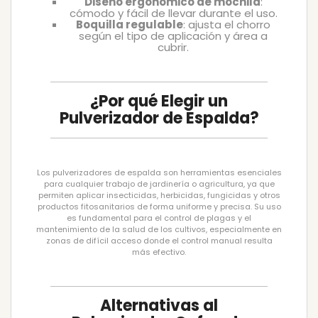
Diseño ergonómico de mochila
:
cómodo y fácil de llevar durante el uso.
Boquilla regulable
: ajusta el chorro
según el tipo de aplicación y área a
cubrir.
¿Por qué Elegir un
Pulverizador de Espalda?
Los pulverizadores de espalda son herramientas esenciales
para cualquier trabajo de jardinería o agricultura, ya que
permiten aplicar insecticidas, herbicidas, fungicidas y otros
productos fitosanitarios de forma uniforme y precisa. Su uso
es fundamental para el control de plagas y el
mantenimiento de la salud de los cultivos, especialmente en
zonas de difícil acceso donde el control manual resulta
más efectivo.
Alternativas al