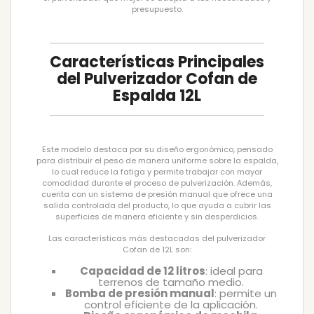
presupuesto.
Características Principales
del Pulverizador Cofan de
Espalda 12L
Este modelo destaca por su diseño ergonómico, pensado
para distribuir el peso de manera uniforme sobre la espalda,
lo cual reduce la fatiga y permite trabajar con mayor
comodidad durante el proceso de pulverización. Además,
cuenta con un sistema de presión manual que ofrece una
salida controlada del producto, lo que ayuda a cubrir las
superficies de manera eficiente y sin desperdicios.
Las características más destacadas del pulverizador
Cofan de 12L son:
Capacidad de 12 litros
: ideal para
terrenos de tamaño medio.
Bomba de presión manual
: permite un
control eficiente de la aplicación.