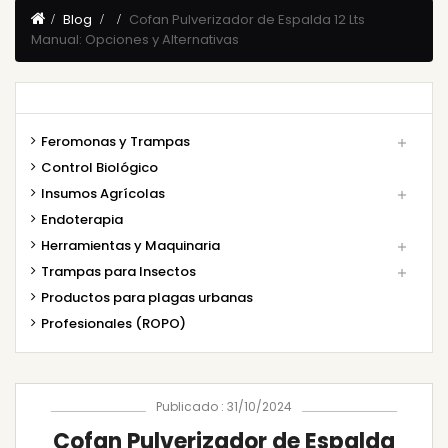
Blog
Cofan Pulverizador de Espalda 12 Lts
Manual: Opciones y Alternativas
Feromonas y Trampas

Control Biológico
Insumos Agrícolas

Endoterapia
Herramientas y Maquinaria

Trampas para Insectos

Productos para plagas urbanas
Profesionales (ROPO)
Publicado : 31/10/2024
Cofan Pulverizador de Espalda