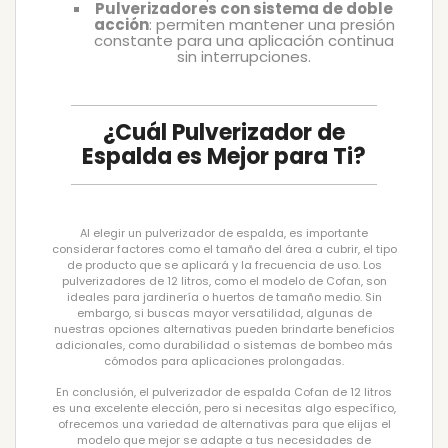
Pulverizadores con sistema de doble
acción
: permiten mantener una presión
constante para una aplicación continua
sin interrupciones.
¿Cuál Pulverizador de
Espalda es Mejor para Ti?
Al elegir un pulverizador de espalda, es importante
considerar factores como el tamaño del área a cubrir, el tipo
de producto que se aplicará y la frecuencia de uso. Los
pulverizadores de 12 litros, como el modelo de Cofan, son
ideales para jardinería o huertos de tamaño medio. Sin
embargo, si buscas mayor versatilidad, algunas de
nuestras opciones alternativas pueden brindarte beneficios
adicionales, como durabilidad o sistemas de bombeo más
cómodos para aplicaciones prolongadas.
En conclusión, el pulverizador de espalda Cofan de 12 litros
es una excelente elección, pero si necesitas algo específico,
ofrecemos una variedad de alternativas para que elijas el
modelo que mejor se adapte a tus necesidades de