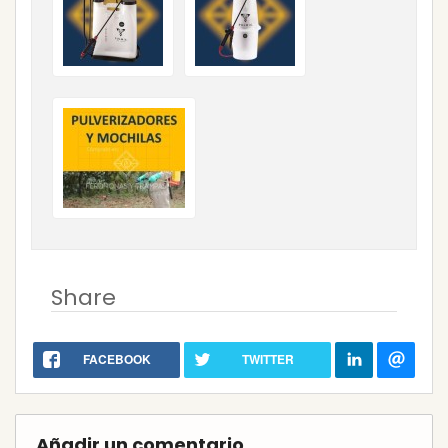
Share
FACEBOOK
TWITTER
Añadir un comentario