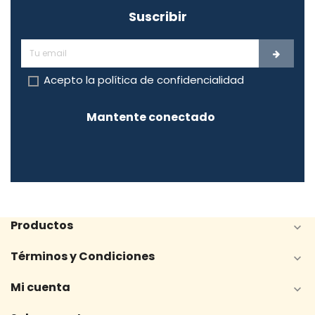
Suscribir
Acepto la
política de confidencialidad
Mantente conectado
Productos

Términos y Condiciones

Mi cuenta
