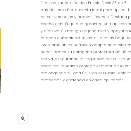
El pulverizador eléctrico Pulmic Fenix 35 de 5 lit
batería, es la herramienta ideal para aplicar 
en cultivos bajos y árboles jóvenes. Destaca p
diseño centrífugo que garantiza una aplicació
y efectiva. Su mango ergonómico y apoyabra
ofrecen comodidad, mientras que las boquilla
intercambiables permiten adaptarse a diferen
necesidades. La campana protectora de 35 cm
deriva, asegurando la seguridad del cultivo. A
disco con laberinto protege el motor de la h
prolongando su vida útil. Con el Pulmic Fenix 3
protección y eficiencia en cada aplicación.
