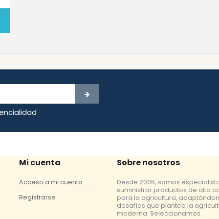
dencialidad
Mi cuenta
Sobre nosotros
Acceso a mi cuenta
Desde 2005, somos especialist
suministrar productos de alta c
Registrarse
para la agricultura, adaptándon
desafíos que plantea la agricul
moderna. Seleccionamos