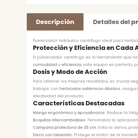
Descripción
Detalles del 
Pulverizador hidráulico centrífugo ideal para herbi
Protección y Eficiencia en Cada 
El pulverizador centrífugo es la herramienta que n
comodidad
y
eficiencia
, este equipo es perfecto p
Dosis y Modo de Acción
Para obtener los mejores resultados, es crucial se
trabajar con
herbicidas sistémicos diluidos
, asegur
efectividad del producto.
Características Destacadas
Mango ergonómico y apoyabrazos:
Reduce la fatig
Boquillas intercambiables:
Personaliza la aplicación
Campana protectora de 35 cm:
Evita la deriva, pr
Disco con laberinto:
Protege el motor de la humedad,