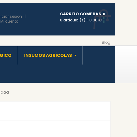
CARRITO COMPRAS
niciar sesión
0 artículo (s)
- 0,00 €
Mi cuenta
Blog
OGICO
INSUMOS AGRÍCOLAS
didad