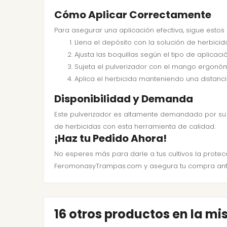
Cómo Aplicar Correctamente
Para asegurar una aplicación efectiva, sigue estos
Llena el depósito con la solución de herbicida
Ajusta las boquillas según el tipo de aplicaci
Sujeta el pulverizador con el mango ergonó
Aplica el herbicida manteniendo una distan
Disponibilidad y Demanda
Este pulverizador es altamente demandado por s
de herbicidas con esta herramienta de calidad.
¡Haz tu Pedido Ahora!
No esperes más para darle a tus cultivos la protec
FeromonasyTrampas.com y asegura tu compra ant
16 otros productos en la m