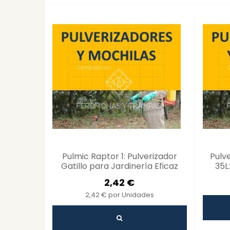
Pulmic Raptor 1: Pulverizador
Pulv
Gatillo para Jardinería Eficaz
35L
2,42 €
2,42 € por Unidades