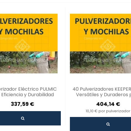
erizador Eléctrico PULMIC
40 Pulverizadores KEEPER
: Eficiencia y Durabilidad
Versátiles y Duraderos 
Jardín
337,59 €
404,14 €
10,10 € por pulverizador