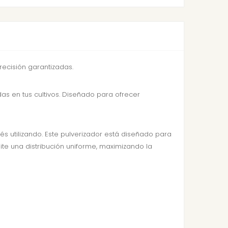
recisión garantizadas.
das en tus cultivos. Diseñado para ofrecer
és utilizando. Este pulverizador está diseñado para
te una distribución uniforme, maximizando la