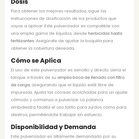
Dosis
Para obtener los mejores resultados, sigue las
instrucciones de dosificación de los productos que
vayas a aplicar. Este pulverizador es compatible con
una amplia gama de líquidos, desde
herbicidas hasta
fertilizantes
. Asegúrate de ajustar la boquilla para
obtener la cobertura deseada.
Cómo se Aplica
El uso de este pulverizador es sencillo y directo. Llena el
tanque a través de su
amplia boca de llenado con filtro
de carga
, asegurando que el líquido esté libre de
impurezas. Ajusta las correas acolchadas para un ajuste
cómodo y comienza a pulverizar. La palanca
ambidiestra facilita el uso tanto para zurdos como para
diestros, permitiéndote trabajar sin esfuerzo.
Disponibilidad y Demanda
Este pulverizador es altamente demandado por su