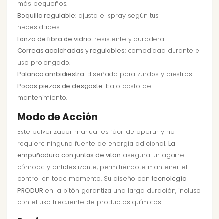
más pequeños.
Boquilla regulable
: ajusta el spray según tus
necesidades.
Lanza de fibra de vidrio
: resistente y duradera.
Correas acolchadas y regulables
: comodidad durante el
uso prolongado.
Palanca ambidiestra
: diseñada para zurdos y diestros.
Pocas piezas de desgaste
: bajo costo de
mantenimiento.
Modo de Acción
Este pulverizador manual es fácil de operar y no
requiere ninguna fuente de energía adicional.
La
empuñadura con juntas de vitón
asegura un agarre
cómodo y antideslizante, permitiéndote mantener el
control en todo momento. Su diseño con
tecnología
PRODUR
en la pitón garantiza una larga duración, incluso
con el uso frecuente de productos químicos.