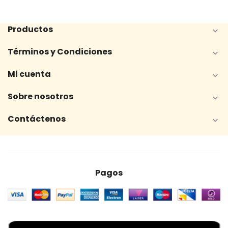
Productos

Términos y Condiciones

Mi cuenta

Sobre nosotros

Contáctenos

Pagos