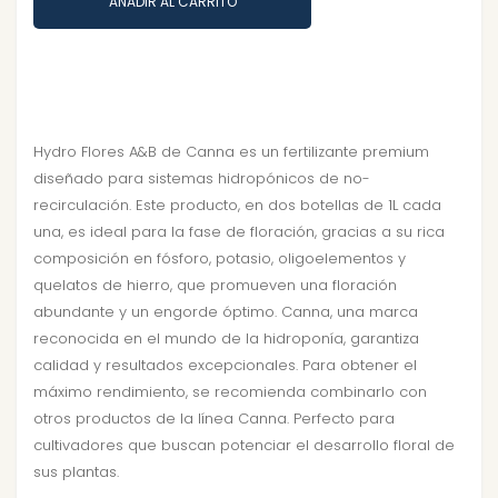
AÑADIR AL CARRITO
Hydro Flores A&B de Canna es un fertilizante premium
diseñado para sistemas hidropónicos de no-
recirculación. Este producto, en dos botellas de 1L cada
una, es ideal para la fase de floración, gracias a su rica
composición en fósforo, potasio, oligoelementos y
quelatos de hierro, que promueven una floración
abundante y un engorde óptimo. Canna, una marca
reconocida en el mundo de la hidroponía, garantiza
calidad y resultados excepcionales. Para obtener el
máximo rendimiento, se recomienda combinarlo con
otros productos de la línea Canna. Perfecto para
cultivadores que buscan potenciar el desarrollo floral de
sus plantas.