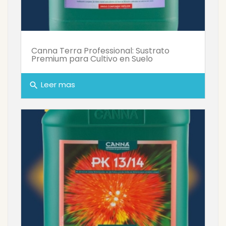
Canna Terra Professional: Sustrato
Premium para Cultivo en Suelo
Leer mas
search