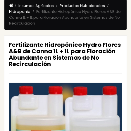
Insumos Agrícolas
Productos Nutricionales
Hidroponia
Fertilizante Hidropónico Hydro Flores A&B de
Canna 1L + 1L para Floración Abundante en Sistemas de No
Recirculación
Fertilizante Hidropónico Hydro Flores
A&B de Canna 1L + 1L para Floración
Abundante en Sistemas de No
Recirculación