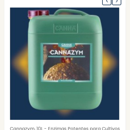
Cannazym, 10L - Enzimas Potentes para Cultivos