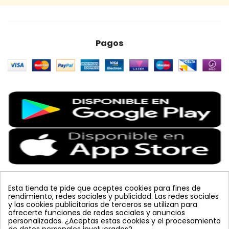
Pagos
Esta tienda te pide que aceptes cookies para fines de
rendimiento, redes sociales y publicidad. Las redes sociales
Etiquetas Populares
y las cookies publicitarias de terceros se utilizan para
ofrecerte funciones de redes sociales y anuncios
personalizados. ¿Aceptas estas cookies y el procesamiento
colmena
vacuna arbol
planta
placa