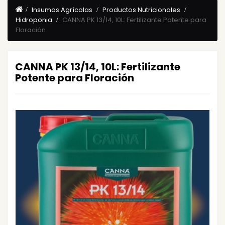
Insumos Agrícolas
Productos Nutricionales
Hidroponia
CANNA PK 13/14, 10L: Fertilizante Potente para
Floración
CANNA PK 13/14, 10L: Fertilizante
Potente para Floración