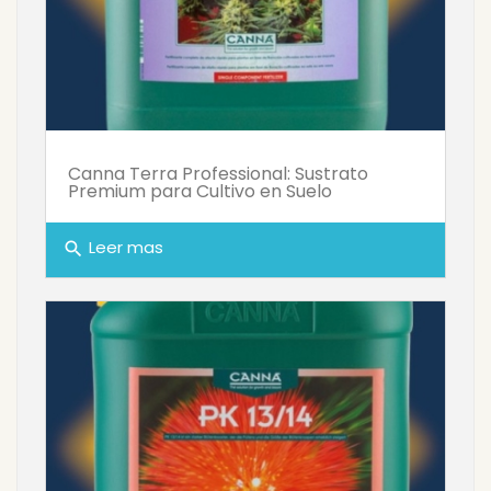
Canna Terra Professional: Sustrato
Premium para Cultivo en Suelo
Leer mas
search