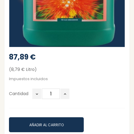
87,89 €
(8,79 € Litro)
Impuestos incluidos
Cantidad
AÑADIR AL CARRITO