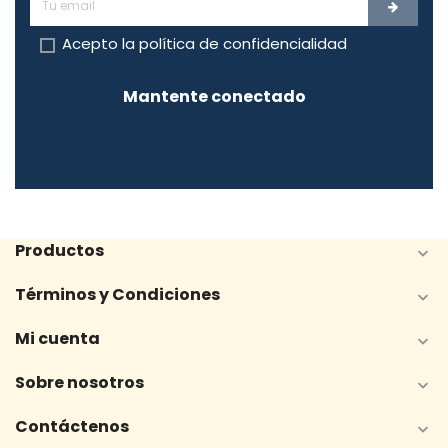
Acepto la
política de confidencialidad
Mantente conectado
Productos

Términos y Condiciones

Mi cuenta

Sobre nosotros

Contáctenos
