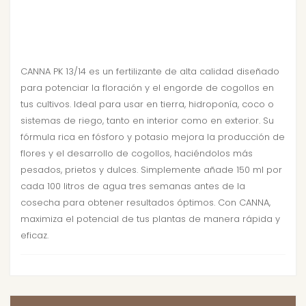
CANNA PK 13/14 es un fertilizante de alta calidad diseñado
para potenciar la floración y el engorde de cogollos en
tus cultivos. Ideal para usar en tierra, hidroponía, coco o
sistemas de riego, tanto en interior como en exterior. Su
fórmula rica en fósforo y potasio mejora la producción de
flores y el desarrollo de cogollos, haciéndolos más
pesados, prietos y dulces. Simplemente añade 150 ml por
cada 100 litros de agua tres semanas antes de la
cosecha para obtener resultados óptimos. Con CANNA,
maximiza el potencial de tus plantas de manera rápida y
eficaz.