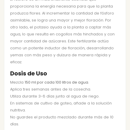
proporciona la energía necesaria para que la planta
produzca flores. Al incrementar la cantidad de fósforo
asimilable, se logra una mayor y mejor floración. Por
otro lado, el potasio ayuda a la planta a captar más
agua, lo que resulta en cogollos más hinchados y con
mayor cantidad de azúcares. Este fertilizante actúa
como un potente inductor de floración, desarrollando
yemas con más peso y dulzura de manera rápida y
eficaz.
Dosis de Uso
Mezcla
150 ml por cada 100 litros de agua
.
Aplica tres semanas antes de la cosecha.
Utiliza durante 3-6 días junto al agua de riego.
En sistemas de cultivo de goteo, añade a la solución
nutritiva.
No guardes el producto mezclado durante más de 10
días.