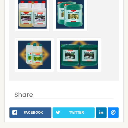
Share
FACEBOOK
TWITTER