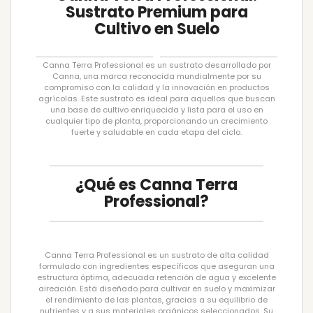
Sustrato Premium para
Cultivo en Suelo
Canna Terra Professional es un sustrato desarrollado por
Canna, una marca reconocida mundialmente por su
compromiso con la calidad y la innovación en productos
agrícolas. Este sustrato es ideal para aquellos que buscan
una base de cultivo enriquecida y lista para el uso en
cualquier tipo de planta, proporcionando un crecimiento
fuerte y saludable en cada etapa del ciclo.
¿Qué es Canna Terra
Professional?
Canna Terra Professional es un sustrato de alta calidad
formulado con ingredientes específicos que aseguran una
estructura óptima, adecuada retención de agua y excelente
aireación. Está diseñado para cultivar en suelo y maximizar
el rendimiento de las plantas, gracias a su equilibrio de
nutrientes y a sus materiales orgánicos seleccionados. Su