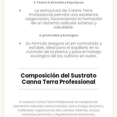
3. Textura Aireada y Esponjosa
La estructura de Canna Terra
Professional permite una excelente
oxigenación, favoreciendo la formación
de un sistema radicular extenso y
saludable.
4. pH Estable y Ecológico
Su fórmula asegura un pH controlado y
estable, ideal para el equilibrio en la
nutrición de la planta y para el manejo
ecológico de los cultivos en suelo.
Composición del Sustrato
Canna Terra Professional
El sustrato Canna Terra Professional se compone de
elementos naturales seleccionados, como musgo de turba y
materiales orgánicos de alta calidad. Además, incluye
nutrientes primarios y oligoelementos esenciales,