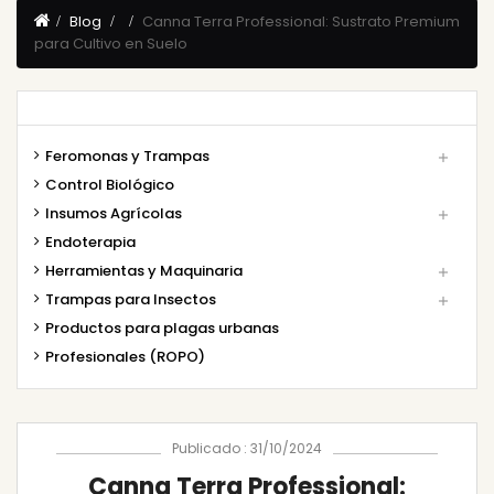
Blog
Canna Terra Professional: Sustrato Premium
para Cultivo en Suelo
Feromonas y Trampas

Control Biológico
Insumos Agrícolas

Endoterapia
Herramientas y Maquinaria

Trampas para Insectos

Productos para plagas urbanas
Profesionales (ROPO)
Publicado : 31/10/2024
Canna Terra Professional: