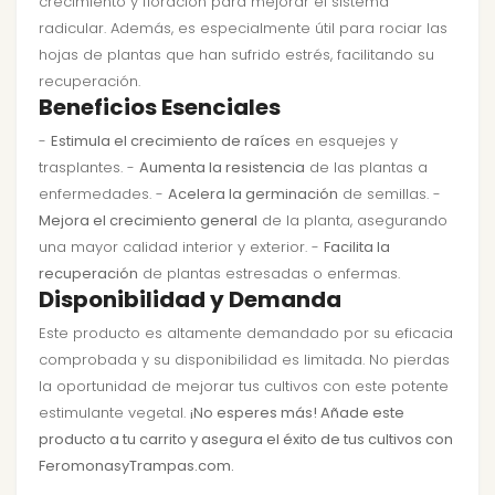
crecimiento y floración para mejorar el sistema
radicular. Además, es especialmente útil para rociar las
hojas de plantas que han sufrido estrés, facilitando su
recuperación.
Beneficios Esenciales
-
Estimula el crecimiento de raíces
en esquejes y
trasplantes. -
Aumenta la resistencia
de las plantas a
enfermedades. -
Acelera la germinación
de semillas. -
Mejora el crecimiento general
de la planta, asegurando
una mayor calidad interior y exterior. -
Facilita la
recuperación
de plantas estresadas o enfermas.
Disponibilidad y Demanda
Este producto es altamente demandado por su eficacia
comprobada y su disponibilidad es limitada. No pierdas
la oportunidad de mejorar tus cultivos con este potente
estimulante vegetal.
¡No esperes más! Añade este
producto a tu carrito y asegura el éxito de tus cultivos con
FeromonasyTrampas.com.