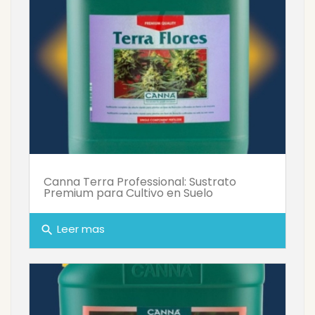
Canna Terra Professional: Sustrato
Premium para Cultivo en Suelo
Leer mas
search