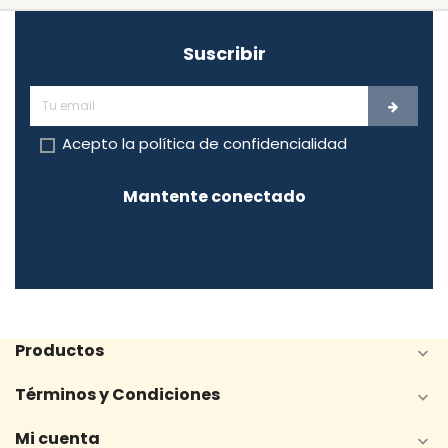
Suscribir
Acepto la
política de confidencialidad
Mantente conectado
Productos

Términos y Condiciones

Mi cuenta
