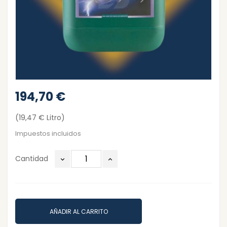
194,70 €
(19,47 € Litro)
Impuestos incluidos
Cantidad
AÑADIR AL CARRITO