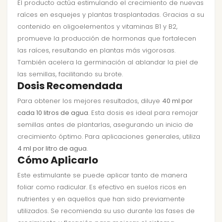
El producto actúa estimulando el crecimiento de nuevas
raíces en esquejes y plantas trasplantadas. Gracias a su
contenido en oligoelementos y vitaminas B1 y B2,
promueve la producción de hormonas que fortalecen
las raíces, resultando en plantas más vigorosas.
También acelera la germinación al ablandar la piel de
las semillas, facilitando su brote.
Dosis Recomendada
Para obtener los mejores resultados, diluye
40 ml por
cada 10 litros de agua
. Esta dosis es ideal para remojar
semillas antes de plantarlas, asegurando un inicio de
crecimiento óptimo. Para aplicaciones generales, utiliza
4 ml por litro de agua
.
Cómo Aplicarlo
Este estimulante se puede aplicar tanto de manera
foliar como radicular. Es efectivo en suelos ricos en
nutrientes y en aquellos que han sido previamente
utilizados. Se recomienda su uso durante las fases de