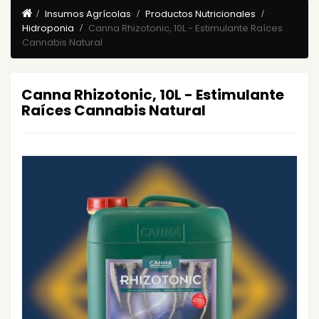
Insumos Agrícolas
Productos Nutricionales
Hidroponia
Canna Rhizotonic, 10L - Estimulante Raíces
Cannabis Natural
Canna Rhizotonic, 10L - Estimulante
Raíces Cannabis Natural