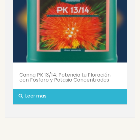
Canna PK 13/14: Potencia tu Floración
con Fósforo y Potasio Concentrados
Leer mas
search