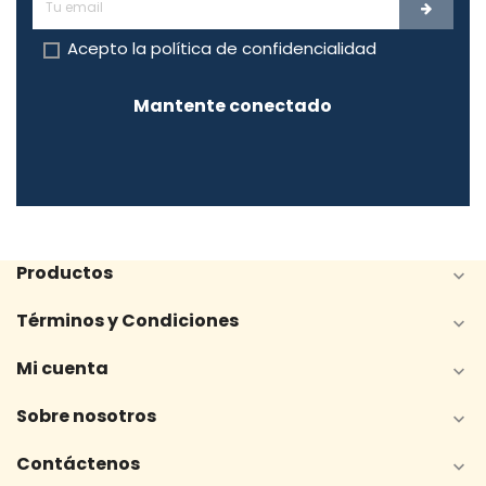
Acepto la
política de confidencialidad
Mantente conectado
Productos

Términos y Condiciones

Mi cuenta

Sobre nosotros

Contáctenos
