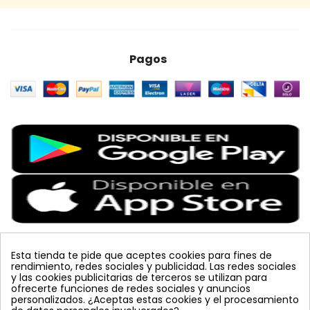
Pagos
Esta tienda te pide que aceptes cookies para fines de
rendimiento, redes sociales y publicidad. Las redes sociales
Etiquetas Populares
y las cookies publicitarias de terceros se utilizan para
ofrecerte funciones de redes sociales y anuncios
personalizados. ¿Aceptas estas cookies y el procesamiento
colmena
vacuna arbol
planta
placa