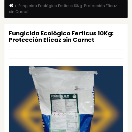
Fungicida Ecológico Ferticus 10Kg: Protección Eficaz
sin Carnet
Fungicida Ecológico Ferticus 10Kg:
Protección Eficaz sin Carnet