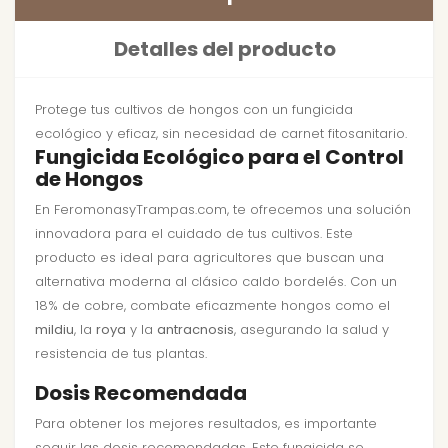
Detalles del producto
Protege tus cultivos de hongos con un fungicida
ecológico y eficaz, sin necesidad de carnet fitosanitario.
Fungicida Ecológico para el Control
de Hongos
En FeromonasyTrampas.com, te ofrecemos una solución
innovadora para el cuidado de tus cultivos. Este
producto es ideal para agricultores que buscan una
alternativa moderna al clásico caldo bordelés. Con un
18% de cobre, combate eficazmente hongos como el
mildiu
, la
roya
y la
antracnosis
, asegurando la salud y
resistencia de tus plantas.
Dosis Recomendada
Para obtener los mejores resultados, es importante
seguir las dosis recomendadas. Este fungicida se