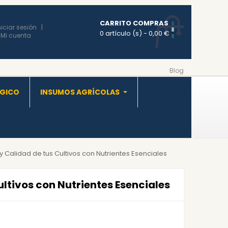
CARRITO COMPRAS
niciar sesión
0 artículo (s)
- 0,00 €
Mi cuenta
Blog
OGICO
INSUMOS AGRÍCOLAS
 Calidad de tus Cultivos con Nutrientes Esenciales
ltivos con Nutrientes Esenciales