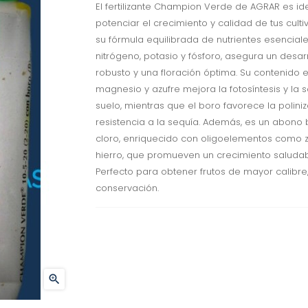
El fertilizante Champion Verde de AGRAR es id
potenciar el crecimiento y calidad de tus culti
su fórmula equilibrada de nutrientes esencia
nitrógeno, potasio y fósforo, asegura un desar
robusto y una floración óptima. Su contenido 
magnesio y azufre mejora la fotosíntesis y la s
suelo, mientras que el boro favorece la poliniz
resistencia a la sequía. Además, es un abono 
cloro, enriquecido con oligoelementos como z
hierro, que promueven un crecimiento saludab
Perfecto para obtener frutos de mayor calibre,
conservación.
