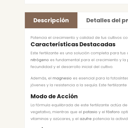
Descripción
Detalles del 
Potencia el crecimiento y calidad de tus cultivos con
Características Destacadas
Este fertilizante es una solución completa para tus
nitrógeno
es fundamental para el crecimiento y la
fecundidad y el desarrollo inicial del cultivo.
Además, el
magnesio
es esencial para la fotosíntes
jóvenes y la resistencia a la sequía. Este fertili
Modo de Acción
La fórmula equilibrada de este fertilizante actúa 
vegetativo, mientras que el
potasio
y el
fósforo
opti
vitaminas y azúcares, y el
azufre
potencia la activid