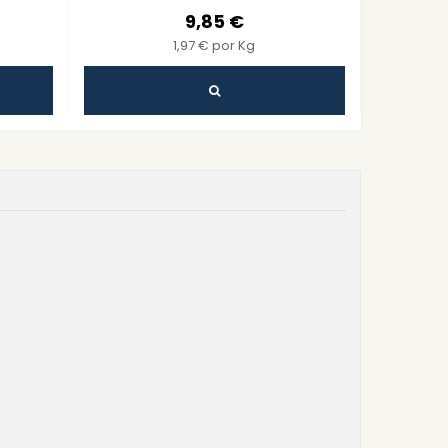
9,85 €
1,97 € por Kg