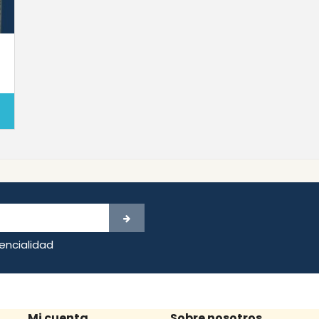
dencialidad
Mi cuenta
Sobre nosotros