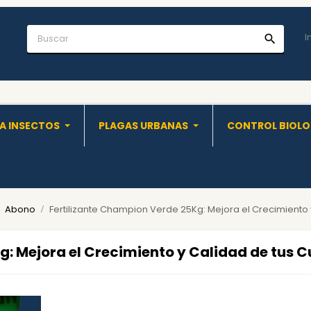
I
search
A INSECTOS
PLAGAS URBANAS
CONTROL BIOL
Abono
Fertilizante Champion Verde 25Kg: Mejora el Crecimiento y
: Mejora el Crecimiento y Calidad de tus Cu