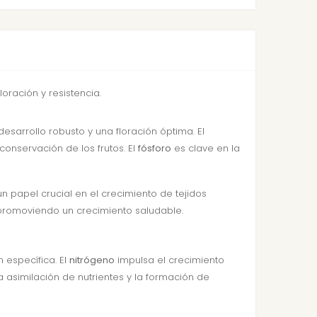
loración y resistencia.
sarrollo robusto y una floración óptima. El
conservación de los frutos. El
fósforo
es clave en la
n papel crucial en el crecimiento de tejidos
 promoviendo un crecimiento saludable.
 específica. El
nitrógeno
impulsa el crecimiento
 asimilación de nutrientes y la formación de