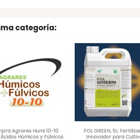
isma categoría:
pra Agrares Humi 10-10
FOL GREEN, 5L: Fertiliz
 Ácidos Húmicos y Fúlvicos
Innovador para Cultiv