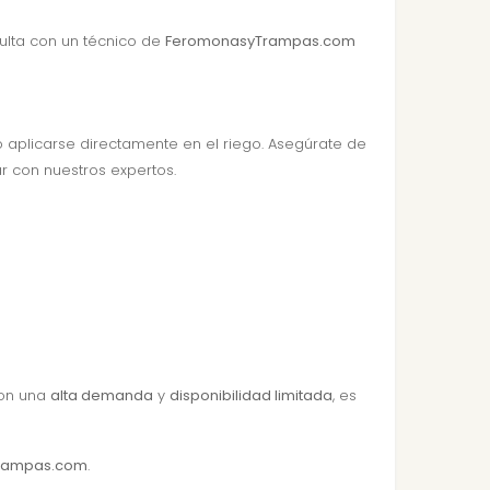
sulta con un técnico de
FeromonasyTrampas.com
 o aplicarse directamente en el riego. Asegúrate de
r con nuestros expertos.
Con una
alta demanda
y
disponibilidad limitada
, es
rampas.com
.