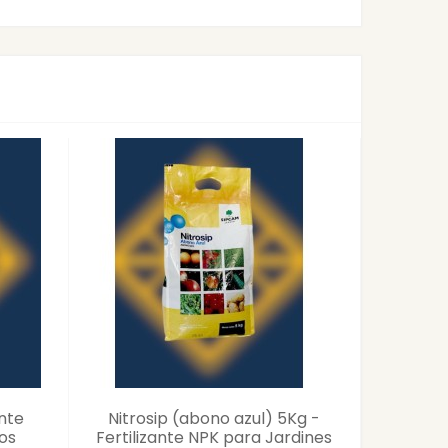
ante
Nitrosip (abono azul) 5Kg -
Big B
os
Fertilizante NPK para Jardines
Enmiend