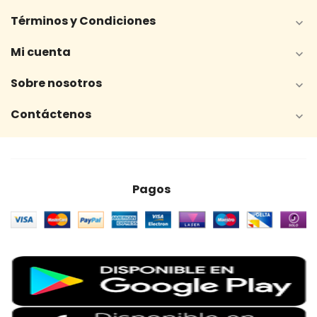
Términos y Condiciones

Mi cuenta

Sobre nosotros

Contáctenos

Pagos