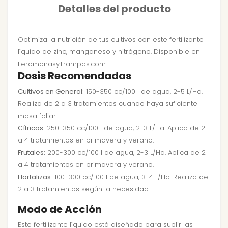
Detalles del producto
Optimiza la nutrición de tus cultivos con este fertilizante
líquido de zinc, manganeso y nitrógeno. Disponible en
FeromonasyTrampas.com.
Dosis Recomendadas
Cultivos en General:
150-350 cc/100 l de agua, 2-5 L/Ha.
Realiza de 2 a 3 tratamientos cuando haya suficiente
masa foliar.
Cítricos:
250-350 cc/100 l de agua, 2-3 L/Ha. Aplica de 2
a 4 tratamientos en primavera y verano.
Frutales:
200-300 cc/100 l de agua, 2-3 L/Ha. Aplica de 2
a 4 tratamientos en primavera y verano.
Hortalizas:
100-300 cc/100 l de agua, 3-4 L/Ha. Realiza de
2 a 3 tratamientos según la necesidad.
Modo de Acción
Este fertilizante líquido está diseñado para suplir las