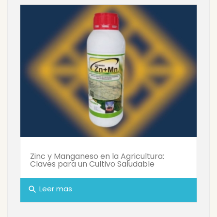
Zinc y Manganeso en la Agricultura:
Claves para un Cultivo Saludable
Leer mas
search