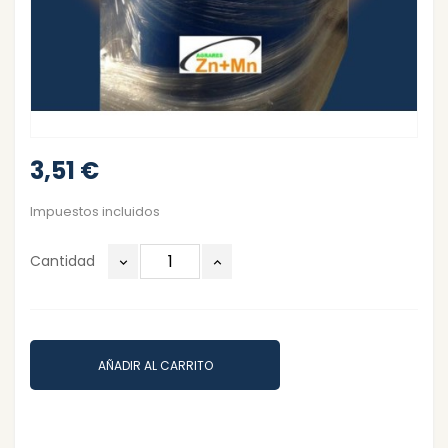
3,51 €
Impuestos incluidos
Cantidad
AÑADIR AL CARRITO