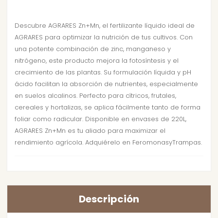
Descubre AGRARES Zn+Mn, el fertilizante líquido ideal de
AGRARES para optimizar la nutrición de tus cultivos. Con
una potente combinación de zinc, manganeso y
nitrógeno, este producto mejora la fotosíntesis y el
crecimiento de las plantas. Su formulación líquida y pH
ácido facilitan la absorción de nutrientes, especialmente
en suelos alcalinos. Perfecto para cítricos, frutales,
cereales y hortalizas, se aplica fácilmente tanto de forma
foliar como radicular. Disponible en envases de 220L,
AGRARES Zn+Mn es tu aliado para maximizar el
rendimiento agrícola. Adquiérelo en FeromonasyTrampas.
Descripción