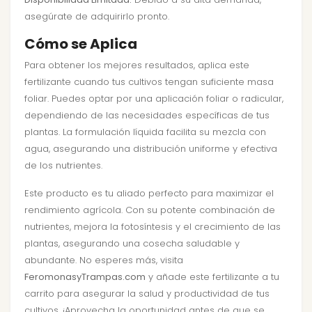
asegúrate de adquirirlo pronto.
Cómo se Aplica
Para obtener los mejores resultados, aplica este
fertilizante cuando tus cultivos tengan suficiente masa
foliar. Puedes optar por una aplicación foliar o radicular,
dependiendo de las necesidades específicas de tus
plantas. La formulación líquida facilita su mezcla con
agua, asegurando una distribución uniforme y efectiva
de los nutrientes.
Este producto es tu aliado perfecto para maximizar el
rendimiento agrícola. Con su potente combinación de
nutrientes, mejora la fotosíntesis y el crecimiento de las
plantas, asegurando una cosecha saludable y
abundante. No esperes más, visita
FeromonasyTrampas.com
y añade este fertilizante a tu
carrito para asegurar la salud y productividad de tus
cultivos. ¡Aprovecha la oportunidad antes de que se