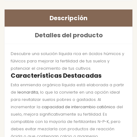
Descripción
Detalles del producto
Descubre una solución líquida rica en ácidos húmicos y
fúlvicos para mejorar la fertilidad de tus suelos y
potenciar el crecimiento de tus cultivos.
Características Destacadas
Esta enmienda orgánica líquida está elaborada a partir
de
leonardita
, lo que la convierte en una opción ideal
para revitalizar suelos pobres o gastados. Al
incrementar la
capacidad de intercambio catiónico
del
suelo, mejora significativamente su fertilidad. Es
compatible con la mayoría de fertilizantes N-P-K, pero
debes evitar mezclarla con productos de reacción
ácida o que contengan calcio o magnesio.