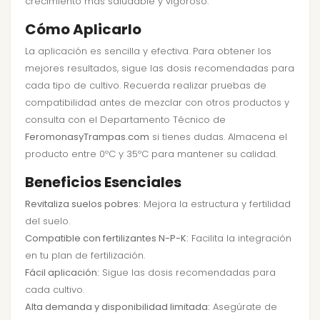
crecimiento más saludable y vigoroso.
Cómo Aplicarlo
La aplicación es sencilla y efectiva. Para obtener los
mejores resultados, sigue las dosis recomendadas para
cada tipo de cultivo. Recuerda realizar pruebas de
compatibilidad antes de mezclar con otros productos y
consulta con el Departamento Técnico de
FeromonasyTrampas.com
si tienes dudas. Almacena el
producto entre 0ºC y 35ºC para mantener su calidad.
Beneficios Esenciales
Revitaliza suelos pobres:
Mejora la estructura y fertilidad
del suelo.
Compatible con fertilizantes N-P-K:
Facilita la integración
en tu plan de fertilización.
Fácil aplicación:
Sigue las dosis recomendadas para
cada cultivo.
Alta demanda y disponibilidad limitada:
Asegúrate de