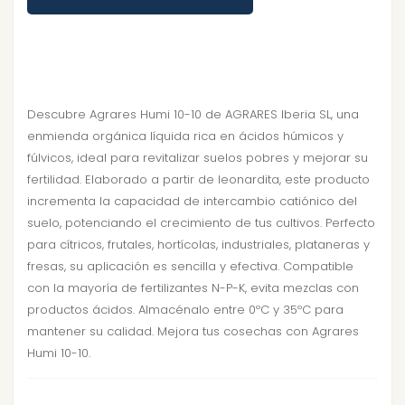
Descubre Agrares Humi 10-10 de AGRARES Iberia SL, una
enmienda orgánica líquida rica en ácidos húmicos y
fúlvicos, ideal para revitalizar suelos pobres y mejorar su
fertilidad. Elaborado a partir de leonardita, este producto
incrementa la capacidad de intercambio catiónico del
suelo, potenciando el crecimiento de tus cultivos. Perfecto
para cítricos, frutales, hortícolas, industriales, plataneras y
fresas, su aplicación es sencilla y efectiva. Compatible
con la mayoría de fertilizantes N-P-K, evita mezclas con
productos ácidos. Almacénalo entre 0ºC y 35ºC para
mantener su calidad. Mejora tus cosechas con Agrares
Humi 10-10.