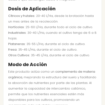
Dosis de Aplicación
Cítricos y frutales:
20-40 L/Ha, desde la brotación hasta
un mes antes de la recolección.
Hortícolas:
25-60 L/Ha, durante todo el ciclo de cultivo.
Industriales:
30-40 L/Ha, cuando el cultivo tenga de 6 a 8
hojas.
Plataneras:
35-55 L/Ha, durante el ciclo de cultivo.
Fresa:
35-45 L/Ha, durante el ciclo de cultivo.
Otros Cultivos:
35-45 L/Ha, durante el ciclo de cultivo.
Modo de Acción
Este producto actúa como un
complemento de materia
orgánica
, mejorando la estructura del suelo y facilitando
la absorción de nutrientes por parte de las plantas. Al
aumentar la capacidad de intercambio catiónico,
permite que los nutrientes esenciales estén más
disponibles para los cultivos, promoviendo un