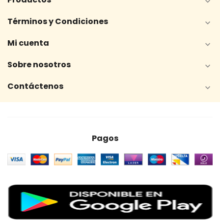

Términos y Condiciones

Mi cuenta

Sobre nosotros

Contáctenos

Pagos