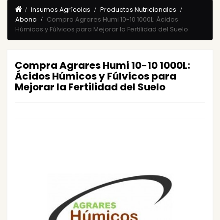
Insumos Agrícolas
Productos Nutricionales
Abono
Compra Agrares Humi 10-10 1000L: Ácidos
Húmicos y Fúlvicos para Mejorar la Fertilidad del Suelo
Compra Agrares Humi 10-10 1000L:
Ácidos Húmicos y Fúlvicos para
Mejorar la Fertilidad del Suelo