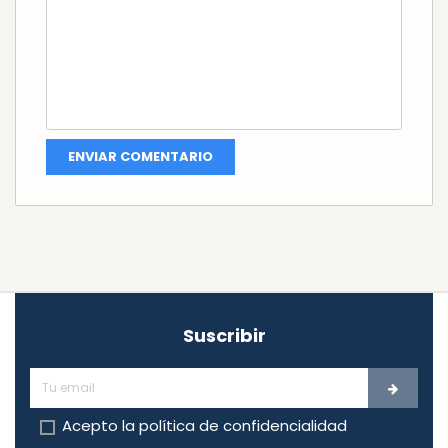
Suscribir
Acepto la
política de confidencialidad