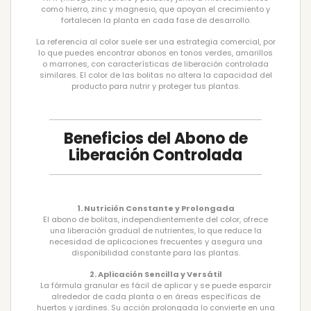
como hierro, zinc y magnesio, que apoyan el crecimiento y
fortalecen la planta en cada fase de desarrollo.
La referencia al color suele ser una estrategia comercial, por
lo que puedes encontrar abonos en tonos verdes, amarillos
o marrones, con características de liberación controlada
similares. El color de las bolitas no altera la capacidad del
producto para nutrir y proteger tus plantas.
Beneficios del Abono de
Liberación Controlada
1. Nutrición Constante y Prolongada
El abono de bolitas, independientemente del color, ofrece
una liberación gradual de nutrientes, lo que reduce la
necesidad de aplicaciones frecuentes y asegura una
disponibilidad constante para las plantas.
2. Aplicación Sencilla y Versátil
La fórmula granular es fácil de aplicar y se puede esparcir
alrededor de cada planta o en áreas específicas de
huertos y jardines. Su acción prolongada lo convierte en una