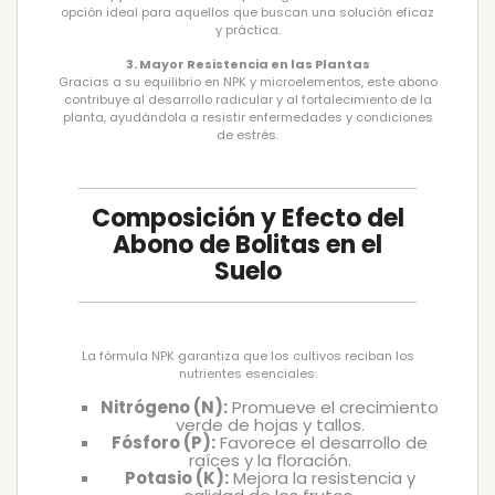
opción ideal para aquellos que buscan una solución eficaz
y práctica.
3. Mayor Resistencia en las Plantas
Gracias a su equilibrio en NPK y microelementos, este abono
contribuye al desarrollo radicular y al fortalecimiento de la
planta, ayudándola a resistir enfermedades y condiciones
de estrés.
Composición y Efecto del
Abono de Bolitas en el
Suelo
La fórmula NPK garantiza que los cultivos reciban los
nutrientes esenciales:
Nitrógeno (N):
Promueve el crecimiento
verde de hojas y tallos.
Fósforo (P):
Favorece el desarrollo de
raíces y la floración.
Potasio (K):
Mejora la resistencia y