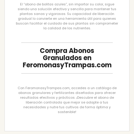
El “abono de bolitas azules”, sin importar su color, sigue
siendo una solución efectiva y sencilla para mantener tus
plantas sanas y vigorosas. Su capacidad de liberación
gradual lo convierte en una herramienta útil para quienes
buscan facilitar el cuidado de sus plantas sin comprometer
la calidad de los nutrientes.
Compra Abonos
Granulados en
FeromonasyTrampas.com
Con FeromonasyTrampas.com, accedes a un catálogo de
abonos granulares y fertilizantes diseñados para ofrecer
resultados efectivos y prácticos. ¡Descubre el abono de
liberación controlada que mejor se adapte a tus
necesidades y nutre tus cultivos de forma óptima y
sostenible!