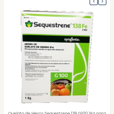
Quelato de Hierro Sequestrene 138 G100 1Kg para