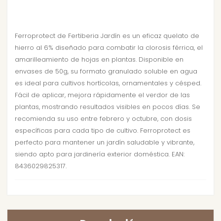
Ferroprotect de Fertiberia Jardín es un eficaz quelato de
hierro al 6% diseñado para combatir la clorosis férrica, el
amarilleamiento de hojas en plantas. Disponible en
envases de 50g, su formato granulado soluble en agua
es ideal para cultivos hortícolas, ornamentales y césped.
Fácil de aplicar, mejora rápidamente el verdor de las
plantas, mostrando resultados visibles en pocos días. Se
recomienda su uso entre febrero y octubre, con dosis
específicas para cada tipo de cultivo. Ferroprotect es
perfecto para mantener un jardín saludable y vibrante,
siendo apto para jardinería exterior doméstica. EAN:
8436029825317.