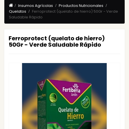
Insumos Agrícolas
Productos Nutricionales
Quelatos
Ferroprotect (quelato de hierro) 50Gr - Verde
Saludable Rápido
Ferroprotect (quelato de hierro)
50Gr - Verde Saludable Rápido