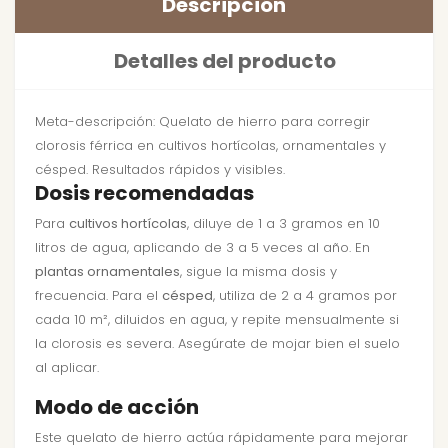
Descripción
Detalles del producto
Meta-descripción: Quelato de hierro para corregir
clorosis férrica en cultivos hortícolas, ornamentales y
césped. Resultados rápidos y visibles.
Dosis recomendadas
Para
cultivos hortícolas
, diluye de 1 a 3 gramos en 10
litros de agua, aplicando de 3 a 5 veces al año. En
plantas ornamentales
, sigue la misma dosis y
frecuencia. Para el
césped
, utiliza de 2 a 4 gramos por
cada 10 m², diluidos en agua, y repite mensualmente si
la clorosis es severa. Asegúrate de mojar bien el suelo
al aplicar.
Modo de acción
Este quelato de hierro actúa rápidamente para mejorar