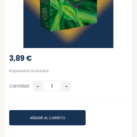
3,89 €
Impuestos incluidos
Cantidad
AÑADIR AL CARRITO