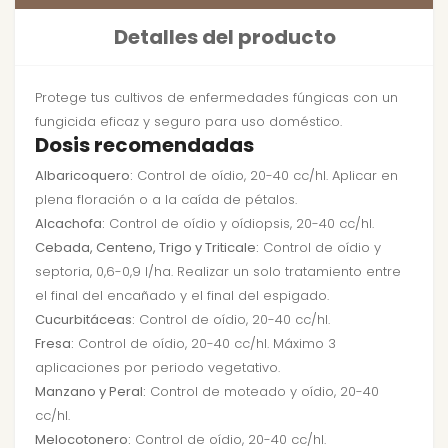
Detalles del producto
Protege tus cultivos de enfermedades fúngicas con un
fungicida eficaz y seguro para uso doméstico.
Dosis recomendadas
Albaricoquero:
Control de oídio, 20-40 cc/hl. Aplicar en
plena floración o a la caída de pétalos.
Alcachofa:
Control de oídio y oídiopsis, 20-40 cc/hl.
Cebada, Centeno, Trigo y Triticale:
Control de oídio y
septoria, 0,6-0,9 l/ha. Realizar un solo tratamiento entre
el final del encañado y el final del espigado.
Cucurbitáceas:
Control de oídio, 20-40 cc/hl.
Fresa:
Control de oídio, 20-40 cc/hl. Máximo 3
aplicaciones por periodo vegetativo.
Manzano y Peral:
Control de moteado y oídio, 20-40
cc/hl.
Melocotonero:
Control de oídio, 20-40 cc/hl.