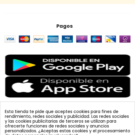
Pagos
Esta tienda te pide que aceptes cookies para fines de
rendimiento, redes sociales y publicidad. Las redes sociales
Etiquetas Populares
y las cookies publicitarias de terceros se utilizan para
ofrecerte funciones de redes sociales y anuncios
personalizados. ¿Aceptas estas cookies y el procesamiento
colmena
vacuna arbol
planta
placa