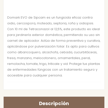
Domark EVO de Sipcam es un fungicida eficaz contra
oidio, cercospora, moteado, septoria, roña y oidiopsis.
Con 10 ml de Tetraconazol al 12,5%, este producto es ideal
para jardinería exterior doméstica, permitiendo su uso sin
carnet de aplicador. Actúa de forma preventiva y curativa,
aplicándose por pulverización foliar. Es apto para cultivos
como albaricoquero, alcachofa, cebada, cucurbitáceas,
fresa, manzano, melocotonero, ornamentales, peral,
remolacha, tomate, trigo, triticale y vid. Protege tus plantas
de enfermedades fúngicas con un tratamiento seguro y
accesible para cualquier persona.
Descripción