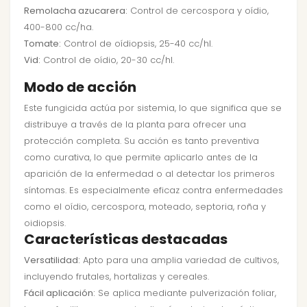
Remolacha azucarera:
Control de cercospora y oídio,
400-800 cc/ha.
Tomate:
Control de oídiopsis, 25-40 cc/hl.
Vid:
Control de oídio, 20-30 cc/hl.
Modo de acción
Este fungicida actúa por sistemia, lo que significa que se
distribuye a través de la planta para ofrecer una
protección completa. Su acción es tanto preventiva
como curativa, lo que permite aplicarlo antes de la
aparición de la enfermedad o al detectar los primeros
síntomas. Es especialmente eficaz contra enfermedades
como el oídio, cercospora, moteado, septoria, roña y
oidiopsis.
Características destacadas
Versatilidad:
Apto para una amplia variedad de cultivos,
incluyendo frutales, hortalizas y cereales.
Fácil aplicación:
Se aplica mediante pulverización foliar,