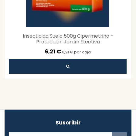
Insecticida Suelo 500g Cipermetrina -
Protección Jardín Efectiva
6,21 €
6,21 € por caja
Suscribir