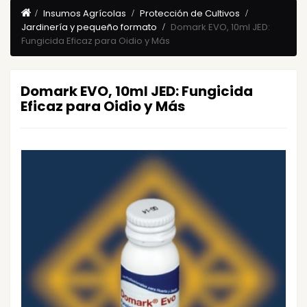
Insumos Agrícolas
Protección de Cultivos
Jardinería y pequeño formato
Domark EVO, 10ml JED:
Fungicida Eficaz para Oidio y Más
Domark EVO, 10ml JED: Fungicida
Eficaz para Oidio y Más