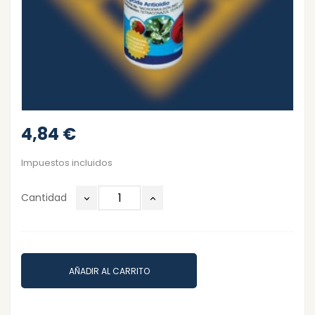
4,84 €
Impuestos incluidos
Cantidad
AÑADIR AL CARRITO