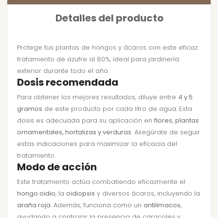
Detalles del producto
Protege tus plantas de hongos y ácaros con este eficaz
tratamiento de azufre al 80%, ideal para jardinería
exterior durante todo el año.
Dosis recomendada
Para obtener los mejores resultados, diluye entre
4 y 5
gramos
de este producto por cada litro de agua. Esta
dosis es adecuada para su aplicación en
flores, plantas
ornamentales, hortalizas y verduras
. Asegúrate de seguir
estas indicaciones para maximizar la eficacia del
tratamiento.
Modo de acción
Este tratamiento actúa combatiendo eficazmente el
hongo oidio
, la
oidiopsis
y diversos ácaros, incluyendo la
araña roja
. Además, funciona como un
antilimacos
,
ayudando a controlar la presencia de caracoles y