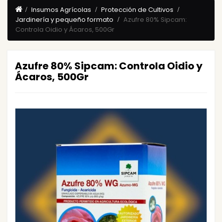
Insumos Agrícolas
Protección de Cultivos
Jardinería y pequeño formato
Azufre 80% Sipcam:
Controla Oidio y Ácaros, 500Gr
Azufre 80% Sipcam: Controla Oidio y
Ácaros, 500Gr