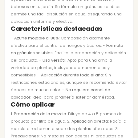
babosas en tu jardín. Su fórmula en gránulos solubles
permite una fácil disolución en agua, asegurando una
aplicación uniforme y efectiva.
Características destacadas
-
Azufre mojable al 80%
: Composición altamente
efectiva para el control de hongos y ácaros. -
Formato
en gránulos solubles
: Facilita la preparación y aplicación
del producto. -
Uso versátil
: Apto para una amplia
variedad de plantas, incluyendo ornamentales y
comestibles. -
Aplicación durante todo el año
: Sin
restricciones estacionales, aunque se recomienda evitar
épocas de mucho calor. -
No requiere carnet de
aplicador
: Ideal para jardinería exterior doméstica.
Cómo aplicar
1.
Preparación de la mezcla
: Diluye de 4 a 5 gramos del
producto por litro de agua. 2.
Aplicación directa
: Rocía la
mezcla directamente sobre las plantas afectadas. 3.
Precauciones
: No mezcles con aceites ni productos de