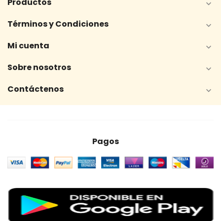
Productos

Términos y Condiciones

Mi cuenta

Sobre nosotros

Contáctenos

Pagos