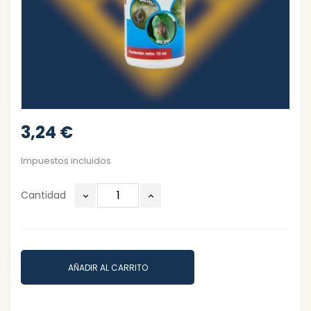
3,24 €
Impuestos incluidos
Cantidad
AÑADIR AL CARRITO