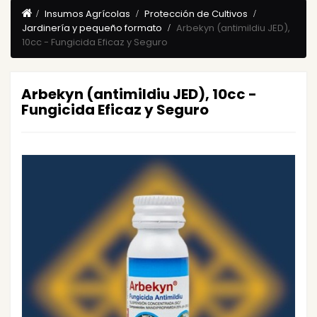
Insumos Agrícolas
Protección de Cultivos
Jardinería y pequeño formato
Arbekyn (antimildiu JED),
10cc - Fungicida Eficaz y Seguro
Arbekyn (antimildiu JED), 10cc -
Fungicida Eficaz y Seguro