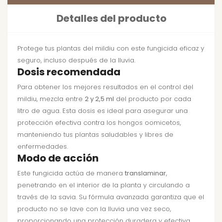
Detalles del producto
Protege tus plantas del mildiu con este fungicida eficaz y
seguro, incluso después de la lluvia.
Dosis recomendada
Para obtener los mejores resultados en el control del
mildiu, mezcla entre
2 y 2,5 ml
del producto por cada
litro de agua. Esta dosis es ideal para asegurar una
protección efectiva contra los hongos oomicetos,
manteniendo tus plantas saludables y libres de
enfermedades.
Modo de acción
Este fungicida actúa de manera
translaminar
,
penetrando en el interior de la planta y circulando a
través de la savia. Su fórmula avanzada garantiza que el
producto no se lave con la lluvia una vez seco,
proporcionando una protección duradera y efectiva.