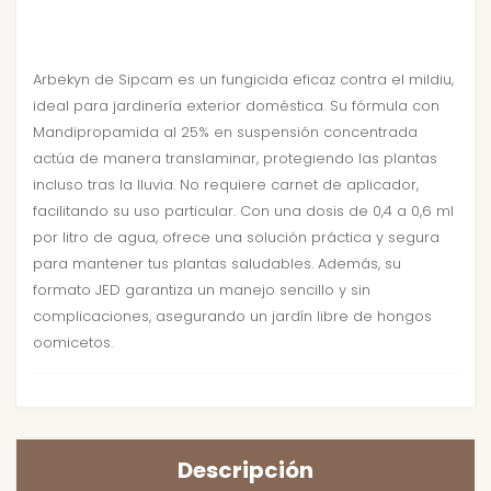
Arbekyn de Sipcam es un fungicida eficaz contra el mildiu,
ideal para jardinería exterior doméstica. Su fórmula con
Mandipropamida al 25% en suspensión concentrada
actúa de manera translaminar, protegiendo las plantas
incluso tras la lluvia. No requiere carnet de aplicador,
facilitando su uso particular. Con una dosis de 0,4 a 0,6 ml
por litro de agua, ofrece una solución práctica y segura
para mantener tus plantas saludables. Además, su
formato JED garantiza un manejo sencillo y sin
complicaciones, asegurando un jardín libre de hongos
oomicetos.
Descripción