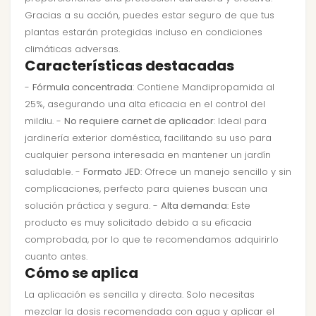
Gracias a su acción, puedes estar seguro de que tus
plantas estarán protegidas incluso en condiciones
climáticas adversas.
Características destacadas
-
Fórmula concentrada
: Contiene Mandipropamida al
25%, asegurando una alta eficacia en el control del
mildiu. -
No requiere carnet de aplicador
: Ideal para
jardinería exterior doméstica, facilitando su uso para
cualquier persona interesada en mantener un jardín
saludable. -
Formato JED
: Ofrece un manejo sencillo y sin
complicaciones, perfecto para quienes buscan una
solución práctica y segura. -
Alta demanda
: Este
producto es muy solicitado debido a su eficacia
comprobada, por lo que te recomendamos adquirirlo
cuanto antes.
Cómo se aplica
La aplicación es sencilla y directa. Solo necesitas
mezclar la dosis recomendada con agua y aplicar el