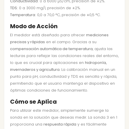
Conductividad:
0 a 6000 µS/cm, precisión de ±2%.
TDS:
0 a 3000 mg/l, precisión de ±2%.
Temperatura:
0,0 a 70,0 °C, precisión de ±0,5 °C.
Modo de Acción
El medidor está diseñado para ofrecer
mediciones
precisas y rápidas
en el campo. Gracias a su
compensación automática de temperatura
, ajusta las
lecturas para reflejar las condiciones reales del entorno,
lo que es crucial para aplicaciones en
hidroponía,
invernaderos y agricultura
. La calibración manual en un
punto para pH, conductividad y TDS es sencilla y rápida,
permitiendo que el usuario mantenga el dispositivo en
óptimas condiciones de funcionamiento.
Cómo se Aplica
Para utilizar este medidor, simplemente sumerge la
sonda en la solución que deseas medir. La sonda 3 en 1
proporciona una
respuesta rápida
y es fácilmente