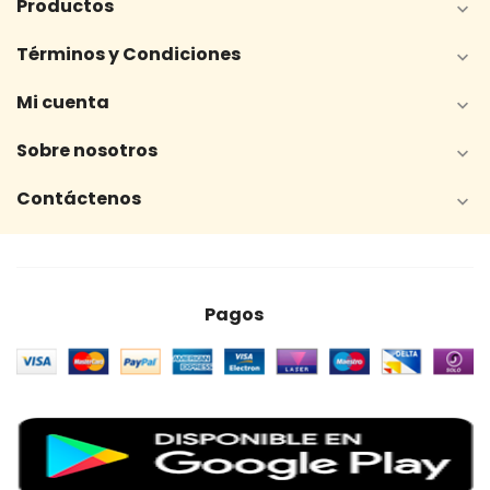
Productos

Términos y Condiciones

Mi cuenta

Sobre nosotros

Contáctenos

Pagos