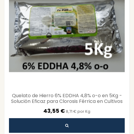
Quelato de Hierro 6% EDDHA 4,8% o-o en 5Kg -
Solución Eficaz para Clorosis Férrica en Cultivos
43,55 €
8,71 € por Kg