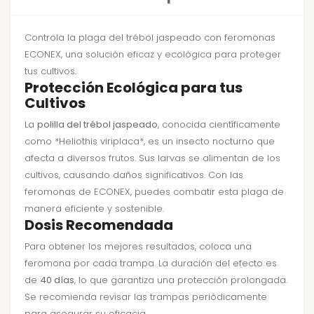
Controla la plaga del trébol jaspeado con feromonas
ECONEX, una solución eficaz y ecológica para proteger
tus cultivos.
Protección Ecológica para tus
Cultivos
La
polilla del trébol jaspeado
, conocida científicamente
como *Heliothis viriplaca*, es un insecto nocturno que
afecta a diversos frutos. Sus larvas se alimentan de los
cultivos, causando daños significativos. Con las
feromonas de ECONEX, puedes combatir esta plaga de
manera eficiente y sostenible.
Dosis Recomendada
Para obtener los mejores resultados, coloca una
feromona por cada trampa. La duración del efecto es
de
40 días
, lo que garantiza una protección prolongada.
Se recomienda revisar las trampas periódicamente
para asegurar su eficacia.