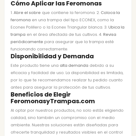
Cómo Aplicar las Feromonas
1.
Abre el sobre
que contiene la feromona. 2.
Coloca la
feromona
en una trampa del tipo ECONEX, como la
Econex Polillero o la Econex Triangular blanca. 3.
Ubica la
trampa
en el área afectada de tus cultivos. 4.
Revisa
periódicamente
para asegurar que la trampa esté
funcionando correctamente.
Disponibilidad y Demanda
Este producto tiene una
alta demanda
debido a su
eficacia y facilidad de uso. La disponibilidad es limitada,
por lo que te recomendamos realizar tu pedido cuanto
antes para asegurar la protección de tus cultivos.
Beneficios de Elegir
FeromonasyTrampas.com
Al optar por nuestros productos, no solo estás eligiendo
calidad, sino también un compromiso con el medio
ambiente. Nuestras soluciones están diseñadas para
ofrecerte tranquilidad y resultados visibles en el control