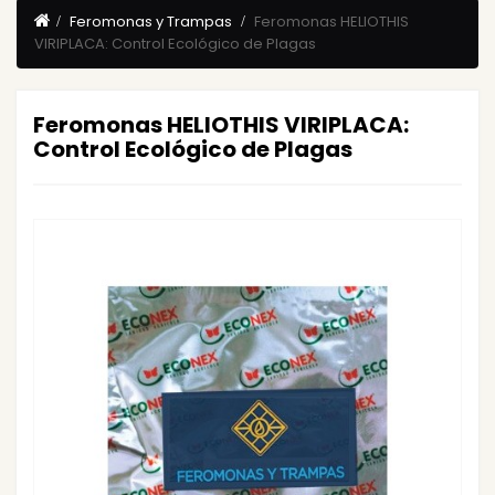
Feromonas y Trampas
Feromonas HELIOTHIS
VIRIPLACA: Control Ecológico de Plagas
Feromonas HELIOTHIS VIRIPLACA:
Control Ecológico de Plagas