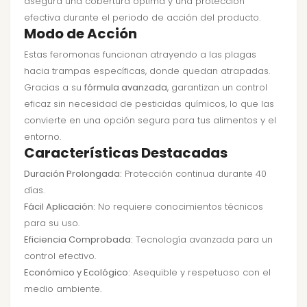
asegura una cobertura óptima y una protección
efectiva durante el periodo de acción del producto.
Modo de Acción
Estas feromonas funcionan atrayendo a las plagas
hacia trampas específicas, donde quedan atrapadas.
Gracias a su
fórmula avanzada
, garantizan un control
eficaz sin necesidad de pesticidas químicos, lo que las
convierte en una opción segura para tus alimentos y el
entorno.
Características Destacadas
Duración Prolongada:
Protección continua durante 40
días.
Fácil Aplicación:
No requiere conocimientos técnicos
para su uso.
Eficiencia Comprobada:
Tecnología avanzada para un
control efectivo.
Económico y Ecológico:
Asequible y respetuoso con el
medio ambiente.