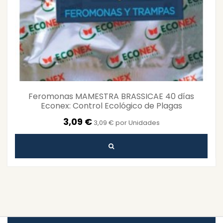
Feromonas MAMESTRA BRASSICAE 40 días
Econex: Control Ecológico de Plagas
3,09 €
3,09 € por Unidades