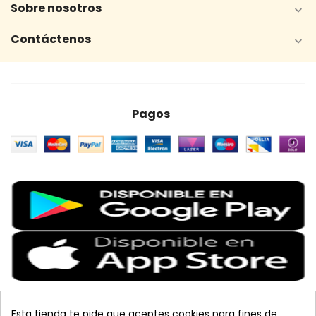
Sobre nosotros

Contáctenos

Pagos
Esta tienda te pide que aceptes cookies para fines de