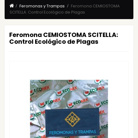
Feromonas y Trampas
Feromona CEMIOSTOMA
SCITELLA: Control Ecológico de Plagas
Feromona CEMIOSTOMA SCITELLA:
Control Ecológico de Plagas