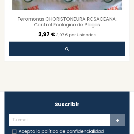
Feromonas CHORISTONEURA ROSACEANA:
Control Ecológico de Plagas
3,97 €
3,97 € por Unidades
Suscribir
Acepto la
política de confidencialidad