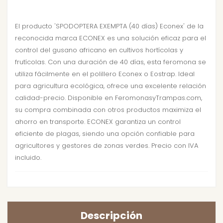
El producto 'SPODOPTERA EXEMPTA (40 días) Econex' de la
reconocida marca ECONEX es una solución eficaz para el
control del gusano africano en cultivos hortícolas y
frutícolas. Con una duración de 40 días, esta feromona se
utiliza fácilmente en el polillero Econex o Eostrap. Ideal
para agricultura ecológica, ofrece una excelente relación
calidad-precio. Disponible en FeromonasyTrampas.com,
su compra combinada con otros productos maximiza el
ahorro en transporte. ECONEX garantiza un control
eficiente de plagas, siendo una opción confiable para
agricultores y gestores de zonas verdes. Precio con IVA
incluido.
Descripción