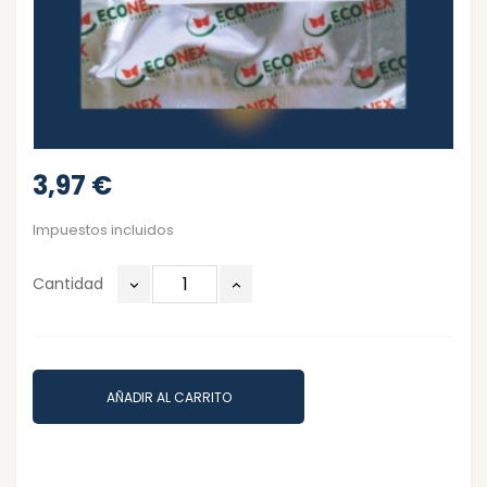
3,97 €
Impuestos incluidos
Cantidad
AÑADIR AL CARRITO