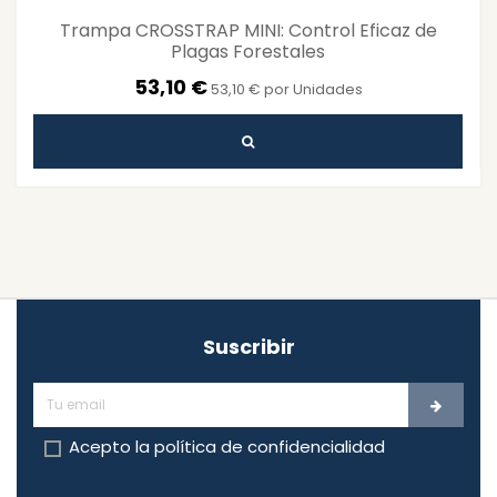
Trampa CROSSTRAP MINI: Control Eficaz de
Plagas Forestales
53,10 €
53,10 € por Unidades
Suscribir
Acepto la
política de confidencialidad