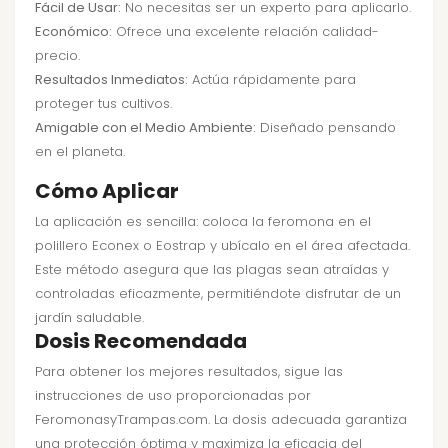
Fácil de Usar:
No necesitas ser un experto para aplicarlo.
Económico:
Ofrece una excelente relación calidad-
precio.
Resultados Inmediatos:
Actúa rápidamente para
proteger tus cultivos.
Amigable con el Medio Ambiente:
Diseñado pensando
en el planeta.
Cómo Aplicar
La aplicación es sencilla: coloca la feromona en el
polillero Econex o Eostrap y ubícalo en el área afectada.
Este método asegura que las plagas sean atraídas y
controladas eficazmente, permitiéndote disfrutar de un
jardín saludable.
Dosis Recomendada
Para obtener los mejores resultados, sigue las
instrucciones de uso proporcionadas por
FeromonasyTrampas.com. La dosis adecuada garantiza
una protección óptima y maximiza la eficacia del