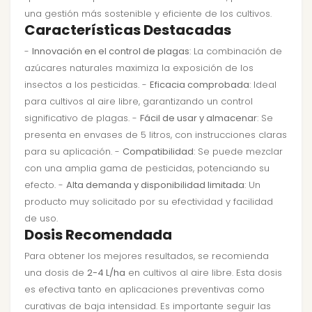
una gestión más sostenible y eficiente de los cultivos.
Características Destacadas
-
Innovación en el control de plagas
: La combinación de
azúcares naturales maximiza la exposición de los
insectos a los pesticidas. -
Eficacia comprobada
: Ideal
para cultivos al aire libre, garantizando un control
significativo de plagas. -
Fácil de usar y almacenar
: Se
presenta en envases de 5 litros, con instrucciones claras
para su aplicación. -
Compatibilidad
: Se puede mezclar
con una amplia gama de pesticidas, potenciando su
efecto. -
Alta demanda y disponibilidad limitada
: Un
producto muy solicitado por su efectividad y facilidad
de uso.
Dosis Recomendada
Para obtener los mejores resultados, se recomienda
una dosis de
2-4 L/ha
en cultivos al aire libre. Esta dosis
es efectiva tanto en aplicaciones preventivas como
curativas de baja intensidad. Es importante seguir las