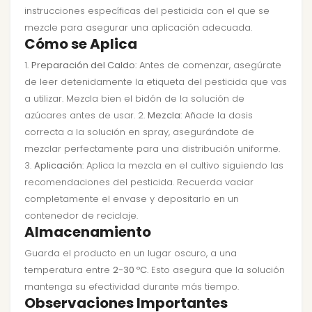
instrucciones específicas del pesticida con el que se
mezcle para asegurar una aplicación adecuada.
Cómo se Aplica
1.
Preparación del Caldo
: Antes de comenzar, asegúrate
de leer detenidamente la etiqueta del pesticida que vas
a utilizar. Mezcla bien el bidón de la solución de
azúcares antes de usar. 2.
Mezcla
: Añade la dosis
correcta a la solución en spray, asegurándote de
mezclar perfectamente para una distribución uniforme.
3.
Aplicación
: Aplica la mezcla en el cultivo siguiendo las
recomendaciones del pesticida. Recuerda vaciar
completamente el envase y depositarlo en un
contenedor de reciclaje.
Almacenamiento
Guarda el producto en un lugar oscuro, a una
temperatura entre
2-30 ºC
. Esto asegura que la solución
mantenga su efectividad durante más tiempo.
Observaciones Importantes