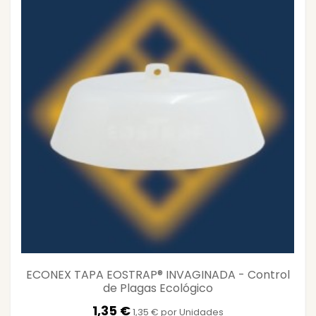
ECONEX TAPA EOSTRAP® INVAGINADA - Control
de Plagas Ecológico
1,35 €
1,35 € por Unidades