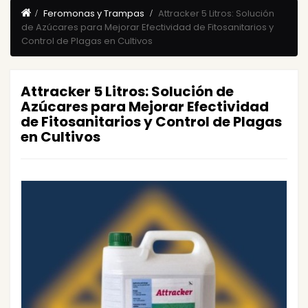
Feromonas y Trampas
Attracker 5 Litros: Solución
de Azúcares para Mejorar Efectividad de Fitosanitarios y
Control de Plagas en Cultivos
Attracker 5 Litros: Solución de
Azúcares para Mejorar Efectividad
de Fitosanitarios y Control de Plagas
en Cultivos