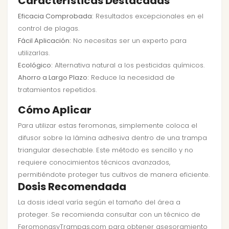
Características Destacadas
Eficacia Comprobada:
Resultados excepcionales en el
control de plagas.
Fácil Aplicación:
No necesitas ser un experto para
utilizarlas.
Ecológico:
Alternativa natural a los pesticidas químicos.
Ahorro a Largo Plazo:
Reduce la necesidad de
tratamientos repetidos.
Cómo Aplicar
Para utilizar estas feromonas, simplemente coloca el
difusor sobre la lámina adhesiva dentro de una trampa
triangular desechable. Este método es sencillo y no
requiere conocimientos técnicos avanzados,
permitiéndote proteger tus cultivos de manera eficiente.
Dosis Recomendada
La dosis ideal varía según el tamaño del área a
proteger. Se recomienda consultar con un técnico de
FeromonasyTrampas.com para obtener asesoramiento