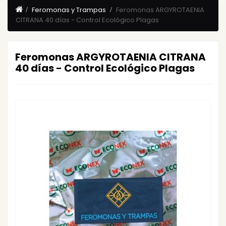
Feromonas y Trampas
Feromonas ARGYROTAENIA
CITRANA 40 días - Control Ecológico Plagas
Feromonas ARGYROTAENIA CITRANA
40 días - Control Ecológico Plagas