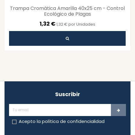
Trampa Cromática Amarilla 40x25 cm - Control
Ecológico de Plagas
1,32 €
1,32 € por Unidades
Suscribir
Acepto la
política de confidencialidad