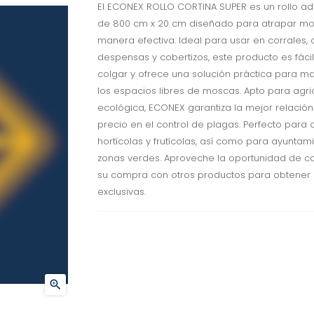
El ECONEX ROLLO CORTINA SUPER es un rollo ad
de 800 cm x 20 cm diseñado para atrapar m
manera efectiva. Ideal para usar en corrales, 
despensas y cobertizos, este producto es fáci
colgar y ofrece una solución práctica para m
los espacios libres de moscas. Apto para agri
ecológica, ECONEX garantiza la mejor relación
precio en el control de plagas. Perfecto para c
hortícolas y frutícolas, así como para ayuntam
zonas verdes. Aproveche la oportunidad de c
su compra con otros productos para obtener 
exclusivas.
