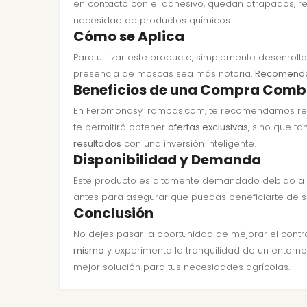
en contacto con el adhesivo, quedan atrapados, re
necesidad de productos químicos.
Cómo se Aplica
Para utilizar este producto, simplemente desenroll
presencia de moscas sea más notoria.
Recomendam
Beneficios de una Compra Com
En FeromonasyTrampas.com, te recomendamos reali
te permitirá obtener
ofertas exclusivas
, sino que t
resultados
con una inversión inteligente.
Disponibilidad y Demanda
Este producto es altamente demandado debido a su
antes para asegurar que puedas beneficiarte de su
Conclusión
No dejes pasar la oportunidad de mejorar el contro
mismo
y experimenta la tranquilidad de un entorno
mejor solución para tus necesidades agrícolas.