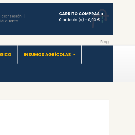
CARRITO COMPRAS
niciar sesión
0 artículo (s)
- 0,00 €
Mi cuenta
Blog
OGICO
INSUMOS AGRÍCOLAS