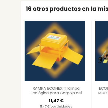
16 otros productos en la m
RAMPA ECONEX: Trampa
ECON
Ecológica para Gorgojo del
MUEST
Banano
11,47 €
11,47 € por Unidades