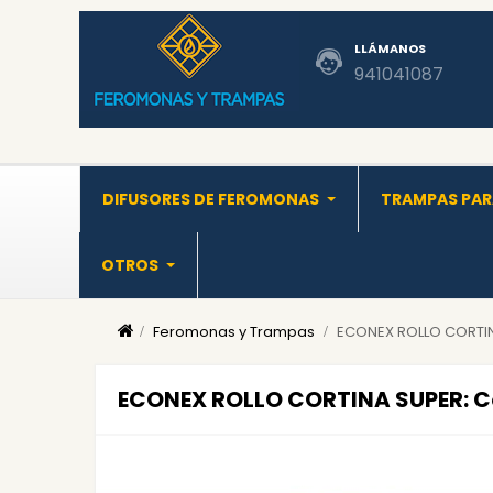
LLÁMANOS
941041087
DIFUSORES DE FEROMONAS
TRAMPAS PAR
OTROS
Feromonas y Trampas
ECONEX ROLLO CORTIN
ECONEX ROLLO CORTINA SUPER: Co