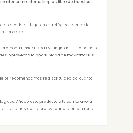
 mantener un entorno limpio y libre de insectos
sin
de colocarlo en lugares estratégicos donde la
su eficacia.
monas, insecticidas y fungicidas. Esto no solo
rdes.
Aprovecha la oportunidad de maximizar tus
que te recomendamos realizar tu pedido cuanto
lógicas.
Añade este producto a tu carrito ahora
rnos; estamos aquí para ayudarte a encontrar la