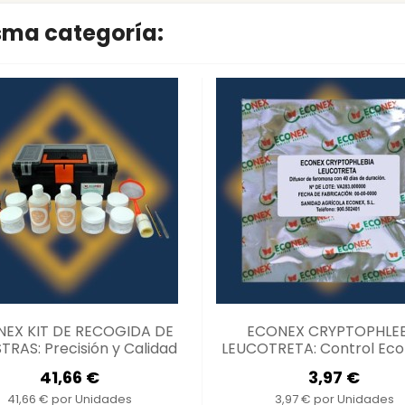
isma categoría:
EX KIT DE RECOGIDA DE
ECONEX CRYPTOPHLEB
RAS: Precisión y Calidad
LEUCOTRETA: Control Eco
de Plagas
41,66 €
3,97 €
41,66 € por Unidades
3,97 € por Unidades