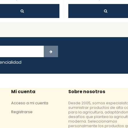
dencialidad
Mi cuenta
Sobre nosotros
Acceso a mi cuenta
Desde 2005, somos especialist
suministrar productos de alta c
Registrarse
para la agricultura, adaptándon
desafíos que plantea la agricul
moderna. Seleccionamos
personalmente los productos 