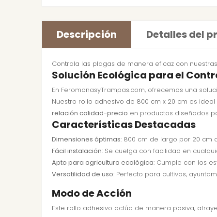
Descripción
Detalles del 
Controla las plagas de manera eficaz con nuestras
Solución Ecológica para el Contr
En FeromonasyTrampas.com, ofrecemos una solución e
Nuestro rollo adhesivo de 800 cm x 20 cm es idea
relación calidad-precio
en productos diseñados par
Características Destacadas
Dimensiones óptimas
: 800 cm de largo por 20 cm 
Fácil instalación
: Se cuelga con facilidad en cualq
Apto para agricultura ecológica
: Cumple con los es
Versatilidad de uso
: Perfecto para cultivos, ayunta
Modo de Acción
Este rollo adhesivo actúa de manera pasiva, atra