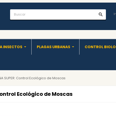
I
search
A INSECTOS
PLAGAS URBANAS
CONTROL BIOL
A SUPER: Control Ecológico de Moscas
ntrol Ecológico de Moscas